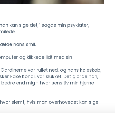
man kan sige det,” sagde min psykiater,
milede.
gælde hans smil.
mputer og klikkede lidt med sin
. Gardinerne var rullet ned, og hans køleskab,
asker Faxe Kondi, var slukket. Det gjorde han,
 bedre end mig - hvor sensitiv min hjerne
 hvor slemt, hvis man overhovedet kan sige