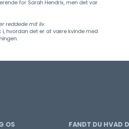
kerende for Sarah Hendrix, men det var
r reddede mit liv
.
blik i, hvordan det er at være kvinde med
ningen.
G OS
FANDT DU HVAD 