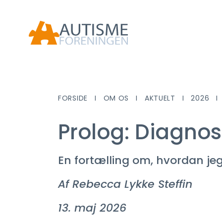
FORSIDE
OM OS
AKTUELT
2026
Prolog: Diagnos
En fortælling om, hvordan je
Af Rebecca Lykke Steffin
13. maj 2026