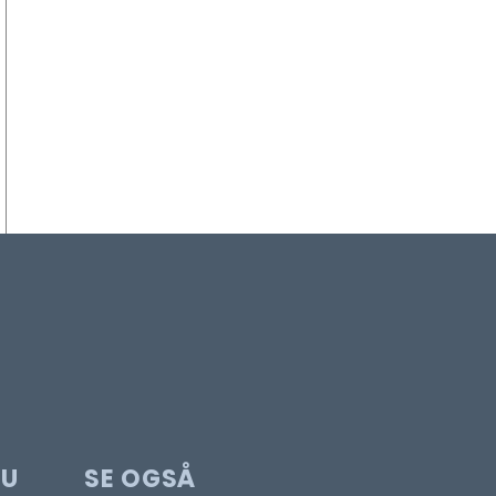
DU
SE OGSÅ