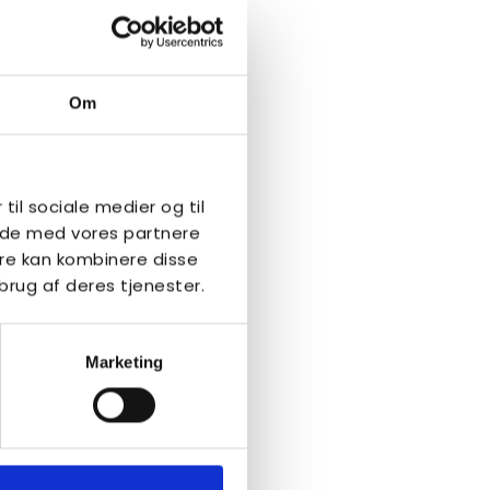
Om
 til sociale medier og til
side med vores partnere
re kan kombinere disse
brug af deres tjenester.
Marketing