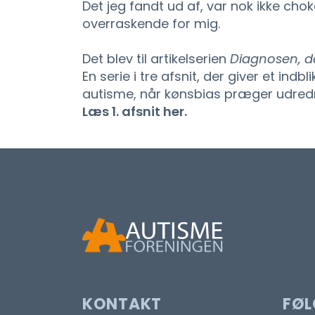
Det jeg fandt ud af, var nok ikke cho
overraskende for mig.
Det blev til artikelserien
Diagnosen, de
En serie i tre afsnit, der giver et ind
autisme, når kønsbias præger udred
Læs 1. afsnit her.
KONTAKT
FØL