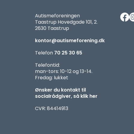
Autismeforeningen
Taastrup Hovedgade 101, 2.
2630 Taastrup
kontor@autismeforening.dk
Telefon
70 25 30 65
Telefontid:
man-tors: 10-12 og 13-14.
Fredag: lukket
Ønsker du kontakt til
socialrådgiver, så klik her
CVR: 84414913