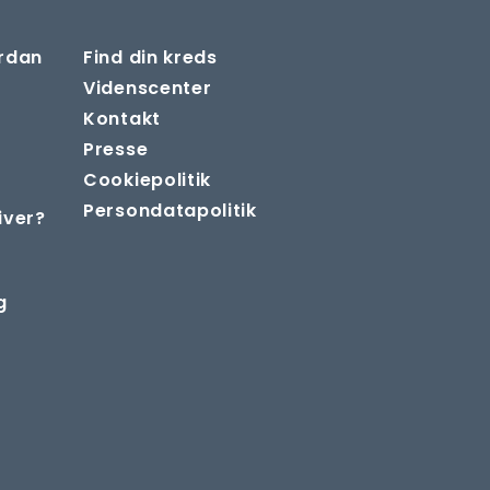
ordan
Find din kreds
Videnscenter
Kontakt
Presse
Cookiepolitik
Persondatapolitik
iver?
g