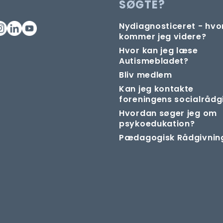
SØGTE?
Nydiagnosticeret - hv
kommer jeg videre?
Hvor kan jeg læse
Autismebladet?
Bliv medlem
Kan jeg kontakte
foreningens socialrådg
Hvordan søger jeg om
psykoedukation?
Pædagogisk Rådgivnin