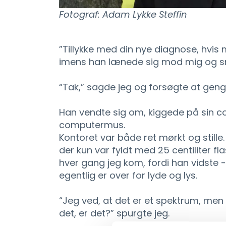
Fotograf: Adam Lykke Steffin
”Tillykke med din nye diagnose, hvis 
imens han lænede sig mod mig og s
“Tak,” sagde jeg og forsøgte at gen
Han vendte sig om, kiggede på sin co
computermus.
Kontoret var både ret mørkt og stille
der kun var fyldt med 25 centiliter fl
hver gang jeg kom, fordi han vidste -
egentlig er over for lyde og lys.
“Jeg ved, at det er et spektrum, men
det, er det?” spurgte jeg.