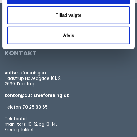
Tillad valgte
Afvis
KONTAKT
Autismeforeningen
Taastrup Hovedgade 101, 2.
2630 Taastrup
kontor@autismeforening.dk
Telefon
70 25 30 65
Telefontid:
man-tors: 10-12 og 13-14.
Fredag: lukket