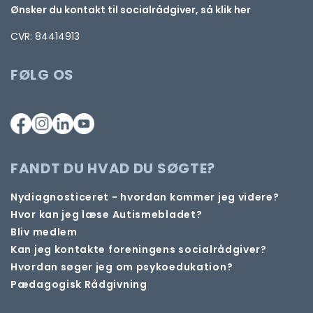
Ønsker du kontakt til socialrådgiver, så klik her
CVR: 84414913
FØLG OS
FANDT DU HVAD DU SØGTE?
Nydiagnosticeret - hvordan kommer jeg videre?
Hvor kan jeg læse Autismebladet?
Bliv medlem
Kan jeg kontakte foreningens socialrådgiver?
Hvordan søger jeg om psykoedukation?
Pædagogisk Rådgivning