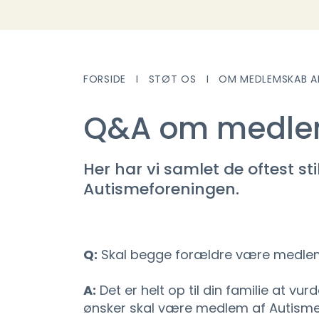
FORSIDE
STØT OS
OM MEDLEMSKAB A
Q&A om medle
Her har vi samlet de oftest s
Autismeforeningen.
Q:
Skal begge forældre være medlem 
A:
Det er helt op til din familie at v
ønsker skal være medlem af Autismef