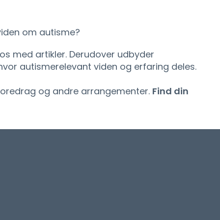
viden om autisme?
os med artikler. Derudover udbyder
hvor autismerelevant viden og erfaring deles.
 foredrag og andre arrangementer.
Find din