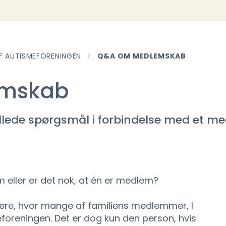
F AUTISMEFORENINGEN
Q&A OM MEDLEMSKAB
mskab
tillede spørgsmål i forbindelse med et 
eller er det nok, at én er medlem?
urdere, hvor mange af familiens medlemmer, I
oreningen. Det er dog kun den person, hvis