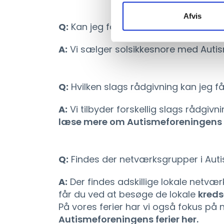
Afvis
Q:
Kan jeg få en solsikkesnor genne
A:
Vi sælger solsikkesnore med Auti
Q:
Hvilken slags rådgivning kan jeg
A:
Vi tilbyder forskellig slags rådgiv
læse mere om Autismeforeningens 
Q:
Findes der netværksgrupper i Aut
A:
Der findes adskillige lokale netvær
får du ved at besøge de lokale
kred
På vores ferier har vi også fokus på
Autismeforeningens ferier her.