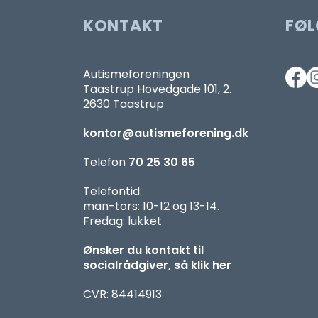
KONTAKT
FØL
Autismeforeningen
Taastrup Hovedgade 101, 2.
2630 Taastrup
kontor@autismeforening.dk
Telefon
70 25 30 65
Telefontid:
man-tors: 10-12 og 13-14.
Fredag: lukket
Ønsker du kontakt til
socialrådgiver, så klik her
CVR: 84414913