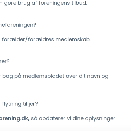
 gøre brug af foreningens tilbud.
smeforeningen?
es forælder/forældres medlemskab.
mer?
er bag på medlemsbladet over dit navn og
lytning til jer?
rening.dk,
så opdaterer vi dine oplysninger