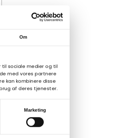
Om
 til sociale medier og til
side med vores partnere
re kan kombinere disse
brug af deres tjenester.
Marketing