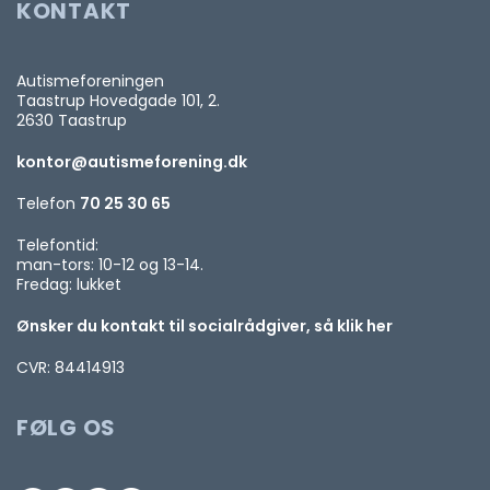
KONTAKT
Autismeforeningen
Taastrup Hovedgade 101, 2.
2630 Taastrup
kontor@autismeforening.dk
Telefon
70 25 30 65
Telefontid:
man-tors: 10-12 og 13-14.
Fredag: lukket
Ønsker du kontakt til socialrådgiver, så klik her
CVR: 84414913
FØLG OS