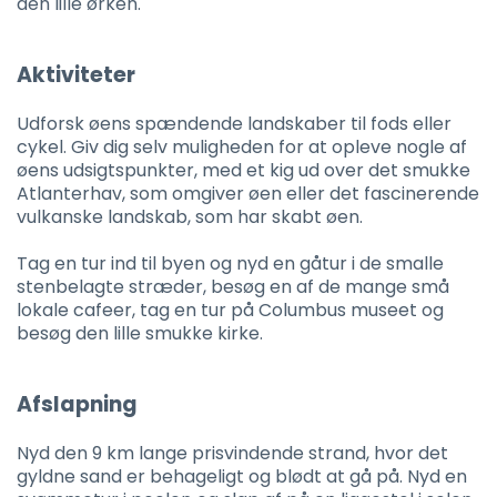
den lille ørken.
Aktiviteter
Udforsk øens spændende landskaber til fods eller
cykel. Giv dig selv muligheden for at opleve nogle af
øens udsigtspunkter, med et kig ud over det smukke
Atlanterhav, som omgiver øen eller det fascinerende
vulkanske landskab, som har skabt øen.
Tag en tur ind til byen og nyd en gåtur i de smalle
stenbelagte stræder, besøg en af de mange små
lokale cafeer, tag en tur på Columbus museet og
besøg den lille smukke kirke.
Afslapning
Nyd den 9 km lange prisvindende strand, hvor det
gyldne sand er behageligt og blødt at gå på. Nyd en