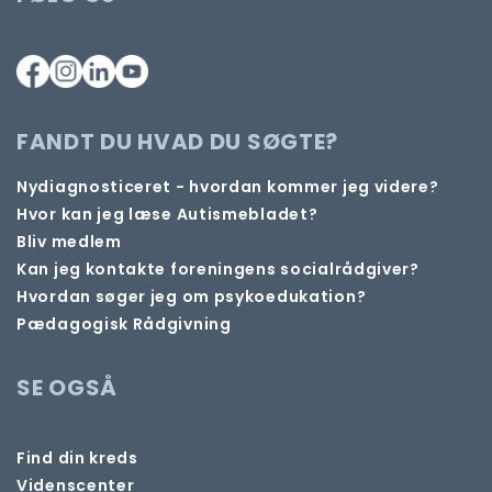
FANDT DU HVAD DU SØGTE?
Nydiagnosticeret - hvordan kommer jeg videre?
Hvor kan jeg læse Autismebladet?
Bliv medlem
Kan jeg kontakte foreningens socialrådgiver?
Hvordan søger jeg om psykoedukation?
Pædagogisk Rådgivning
SE OGSÅ
Find din kreds
Videnscenter