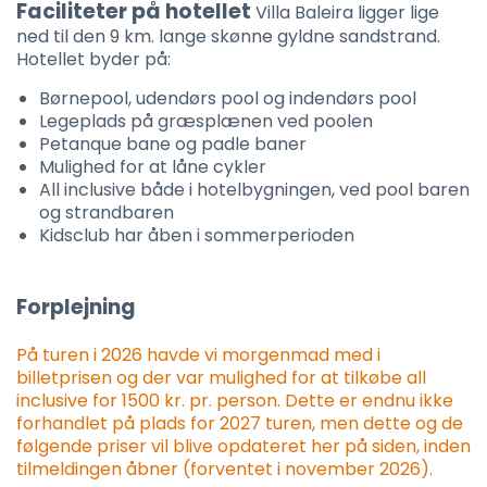
Faciliteter på hotellet
Villa Baleira ligger lige
ned til den 9 km. lange skønne gyldne sandstrand.
Hotellet byder på:
Børnepool, udendørs pool og indendørs pool
Legeplads på græsplænen ved poolen
Petanque bane og padle baner
Mulighed for at låne cykler
All inclusive både i hotelbygningen, ved pool baren
og strandbaren
Kidsclub har åben i sommerperioden
Forplejning
På turen i 2026 havde vi morgenmad med i
billetprisen og der var mulighed for at tilkøbe all
inclusive for 1500 kr. pr. person. Dette er endnu ikke
forhandlet på plads for 2027 turen, men dette og de
følgende priser vil blive opdateret her på siden, inden
tilmeldingen åbner (forventet i november 2026).