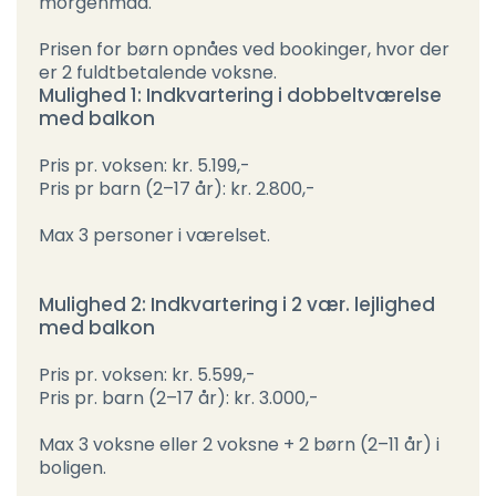
morgenmad.
Prisen for børn opnåes ved bookinger, hvor der
er 2 fuldtbetalende voksne.
Mulighed 1: Indkvartering i dobbeltværelse
med balkon
Pris pr. voksen: kr. 5.199,-
Pris pr barn (2–17 år): kr. 2.800,-
Max 3 personer i værelset.
Mulighed 2: Indkvartering i 2 vær. lejlighed
med balkon
Pris pr. voksen: kr. 5.599,-
Pris pr. barn (2–17 år): kr. 3.000,-
Max 3 voksne eller 2 voksne + 2 børn (2–11 år) i
boligen.