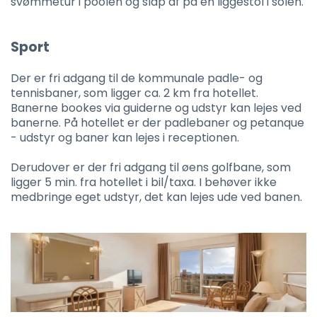
svømmetur i poolen og slap af på en liggestol i solen.
Sport
Der er fri adgang til de kommunale padle- og
tennisbaner, som ligger ca. 2 km fra hotellet.
Banerne bookes via guiderne og udstyr kan lejes ved
banerne. På hotellet er der padlebaner og petanque
- udstyr og baner kan lejes i receptionen.
Derudover er der fri adgang til øens golfbane, som
ligger 5 min. fra hotellet i bil/taxa. I behøver ikke
medbringe eget udstyr, det kan lejes ude ved banen.