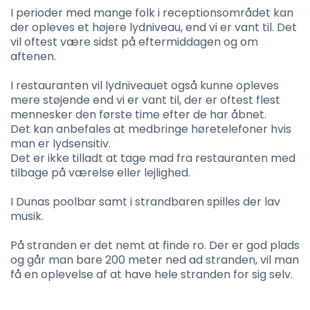
I perioder med mange folk i receptionsområdet kan
der opleves et højere lydniveau, end vi er vant til. Det
vil oftest være sidst på eftermiddagen og om
aftenen.
I restauranten vil lydniveauet også kunne opleves
mere støjende end vi er vant til, der er oftest flest
mennesker den første time efter de har åbnet.
Det kan anbefales at medbringe høretelefoner hvis
man er lydsensitiv.
Det er ikke tilladt at tage mad fra restauranten med
tilbage på værelse eller lejlighed.
I Dunas poolbar samt i strandbaren spilles der lav
musik.
På stranden er det nemt at finde ro. Der er god plads
og går man bare 200 meter ned ad stranden, vil man
få en oplevelse af at have hele stranden for sig selv.