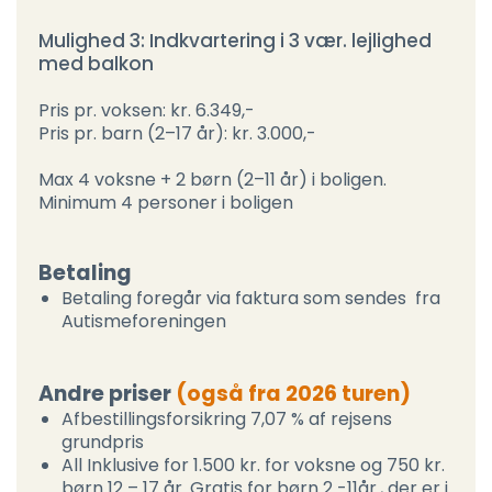
Mulighed 3: Indkvartering i 3 vær. lejlighed
med balkon
Pris pr. voksen: kr. 6.349,-
Pris pr. barn (2–17 år): kr. 3.000,-
Max 4 voksne + 2 børn (2–11 år) i boligen.
Minimum 4 personer i boligen
Betaling
Betaling foregår via faktura som sendes fra
Autismeforeningen
Andre priser
(også fra 2026 turen)
Afbestillingsforsikring 7,07 % af rejsens
grundpris
All Inklusive for 1.500 kr. for voksne og 750 kr.
børn 12 – 17 år. Gratis for børn 2 -11år., der er i