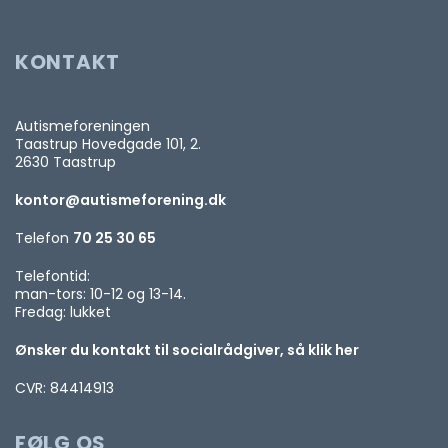
KONTAKT
Autismeforeningen
Taastrup Hovedgade 101, 2.
2630 Taastrup
kontor@autismeforening.dk
Telefon
70 25 30 65
Telefontid:
man-tors: 10-12 og 13-14.
Fredag: lukket
Ønsker du kontakt til socialrådgiver, så klik her
CVR: 84414913
FØLG OS