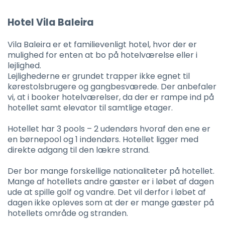
Hotel Vila Baleira
Vila Baleira er et familievenligt hotel, hvor der er
mulighed for enten at bo på hotelværelse eller i
lejlighed.
Lejlighederne er grundet trapper ikke egnet til
kørestolsbrugere og gangbesværede. Der anbefaler
vi, at i booker hotelværelser, da der er rampe ind på
hotellet samt elevator til samtlige etager.
Hotellet har 3 pools – 2 udendørs hvoraf den ene er
en børnepool og 1 indendørs. Hotellet ligger med
direkte adgang til den lækre strand.
Der bor mange forskellige nationaliteter på hotellet.
Mange af hotellets andre gæster er i løbet af dagen
ude at spille golf og vandre. Det vil derfor i løbet af
dagen ikke opleves som at der er mange gæster på
hotellets område og stranden.