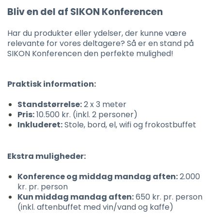
Bliv en del af SIKON Konferencen
Har du produkter eller ydelser, der kunne være
relevante for vores deltagere? Så er en stand på
SIKON Konferencen den perfekte mulighed!
Praktisk information:
Standstørrelse:
2 x 3 meter
Pris:
10.500 kr. (inkl. 2 personer)
Inkluderet:
Stole, bord, el, wifi og frokostbuffet
Ekstra muligheder:
Konference og middag mandag aften:
2.000
kr. pr. person
Kun middag mandag aften:
650 kr. pr. person
(inkl. aftenbuffet med vin/vand og kaffe)