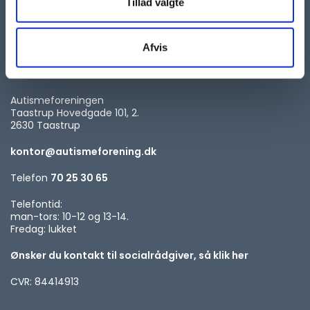
Tillad valgte
Afvis
KONTAKT
Autismeforeningen
Taastrup Hovedgade 101, 2.
2630 Taastrup
kontor@autismeforening.dk
Telefon
70 25 30 65
Telefontid:
man-tors: 10-12 og 13-14.
Fredag: lukket
Ønsker du kontakt til socialrådgiver, så klik her
CVR: 84414913