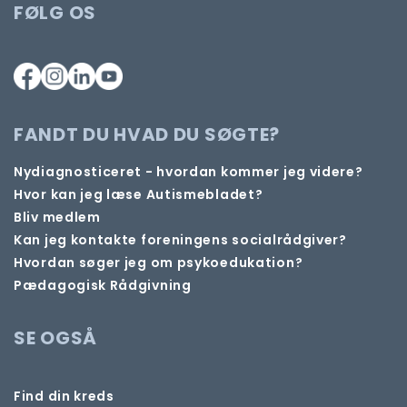
FØLG OS
FANDT DU HVAD DU SØGTE?
Nydiagnosticeret - hvordan kommer jeg videre?
Hvor kan jeg læse Autismebladet?
Bliv medlem
Kan jeg kontakte foreningens socialrådgiver?
Hvordan søger jeg om psykoedukation?
Pædagogisk Rådgivning
SE OGSÅ
Find din kreds