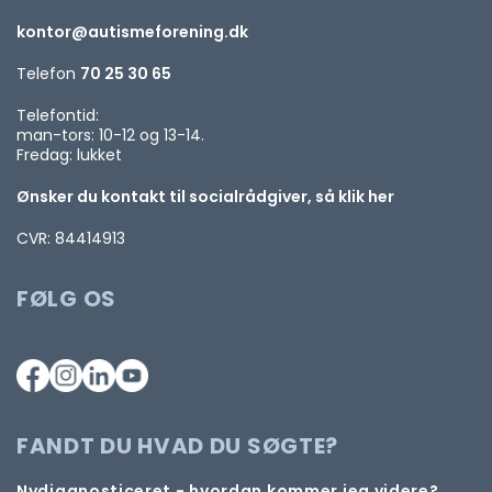
kontor@autismeforening.dk
Telefon
70 25 30 65
Telefontid:
man-tors: 10-12 og 13-14.
Fredag: lukket
Ønsker du kontakt til socialrådgiver, så klik her
CVR: 84414913
FØLG OS
FANDT DU HVAD DU SØGTE?
Nydiagnosticeret - hvordan kommer jeg videre?