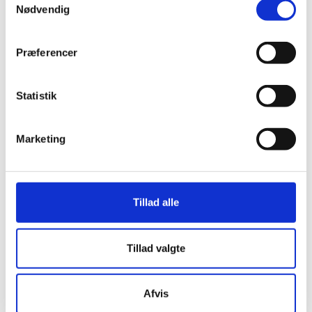
Nødvendig
Tilmelding til SIKON 2027 åbner 1.
oktober 2026 kl. 12
Præferencer
Statistik
Marketing
Tillad alle
Tillad valgte
Afvis