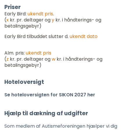
Priser
Early Bird:
ukendt pris
.
(
x
kr. pr. deltager og
y
kr. i håndterings- og
betalingsgebyr)
Early Bird tilbuddet slutter d.
ukendt dato
Alm. pris:
ukendt pris
(
z
kr. pr. deltager og
w
kr. i håndterings- og
betalingsgebyr)
Hoteloversigt
Se hoteloversigten for SIKON 2027 her
Hjælp til dækning af udgifter
Som medlem af Autismeforeningen hjælper vi dig