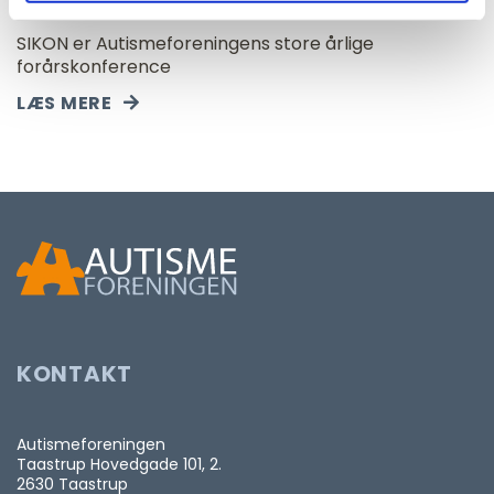
SIKON
SIKON er Autismeforeningens store årlige
forårskonference
LÆS MERE
KONTAKT
Autismeforeningen
Taastrup Hovedgade 101, 2.
2630 Taastrup