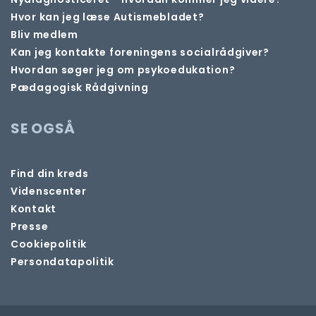
Hvor kan jeg læse Autismebladet?
Bliv medlem
Kan jeg kontakte foreningens socialrådgiver?
Hvordan søger jeg om psykoedukation?
Pædagogisk Rådgivning
SE OGSÅ
Find din kreds
Videnscenter
Kontakt
Presse
Cookiepolitik
Persondatapolitik