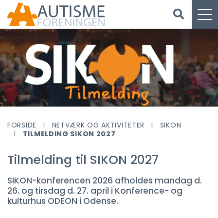
FORSIDE
NETVÆRK OG AKTIVITETER
SIKON
TILMELDING SIKON 2027
Tilmelding til SIKON 2027
SIKON-konferencen 2026 afholdes mandag d.
26. og tirsdag d. 27. april i Konference- og
kulturhus ODEON i Odense.