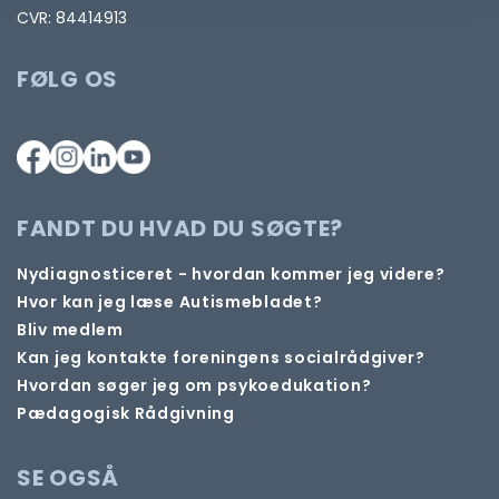
CVR: 84414913
FØLG OS
FANDT DU HVAD DU SØGTE?
Nydiagnosticeret - hvordan kommer jeg videre?
Hvor kan jeg læse Autismebladet?
Bliv medlem
Kan jeg kontakte foreningens socialrådgiver?
Hvordan søger jeg om psykoedukation?
Pædagogisk Rådgivning
SE OGSÅ