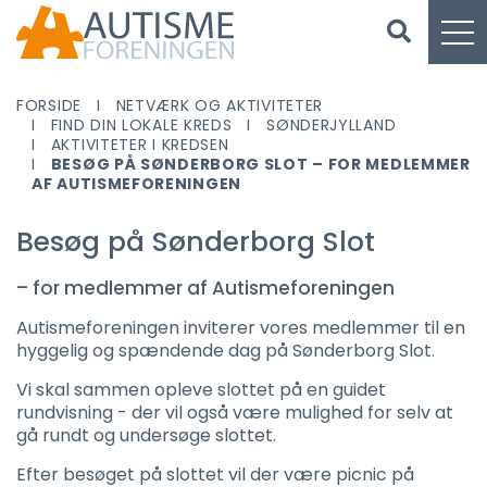
FORSIDE
NETVÆRK OG AKTIVITETER
FIND DIN LOKALE KREDS
SØNDERJYLLAND
AKTIVITETER I KREDSEN
BESØG PÅ SØNDERBORG SLOT – FOR MEDLEMMER
AF AUTISMEFORENINGEN
Besøg på Sønderborg Slot
– for medlemmer af Autismeforeningen
Autismeforeningen inviterer vores medlemmer til en
hyggelig og spændende dag på Sønderborg Slot.
Vi skal sammen opleve slottet på en guidet
rundvisning - der vil også være mulighed for selv at
gå rundt og undersøge slottet.
Efter besøget på slottet vil der være picnic på