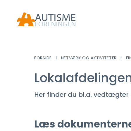
FORSIDE
NETVÆRK OG AKTIVITETER
FI
Lokalafdelinge
Her finder du bl.a. vedtægter 
Læs dokumenterne 