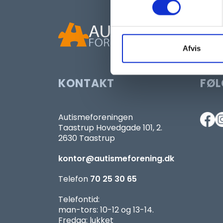
Afvis
KONTAKT
FØL
Autismeforeningen
Taastrup Hovedgade 101, 2.
2630 Taastrup
kontor@autismeforening.dk
Telefon
70 25 30 65
Telefontid:
man-tors: 10-12 og 13-14.
Fredag: lukket