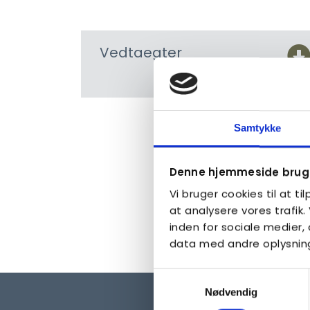
Vedtaegter
Samtykke
Denne hjemmeside bruge
Vi bruger cookies til at ti
at analysere vores trafik
inden for sociale medier
data med andre oplysninge
Samtykkevalg
Nødvendig