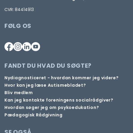
CVR: 84414913
FØLG OS
FANDT DU HVAD DU SØGTE?
Nydiagnosticeret - hvordan kommer jeg videre?
Hvor kan jeg læse Autismebladet?
Bliv medlem
Kan jeg kontakte foreningens socialrådgiver?
Hvordan søger jeg om psykoedukation?
Pædagogisk Rådgivning
SE OGSÅ