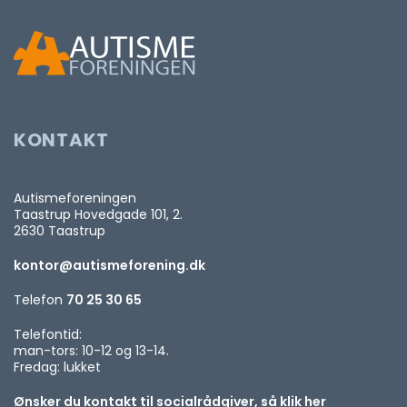
KONTAKT
Autismeforeningen
Taastrup Hovedgade 101, 2.
2630 Taastrup
kontor@autismeforening.dk
Telefon
70 25 30 65
Telefontid:
man-tors: 10-12 og 13-14.
Fredag: lukket
Ønsker du kontakt til socialrådgiver, så klik her