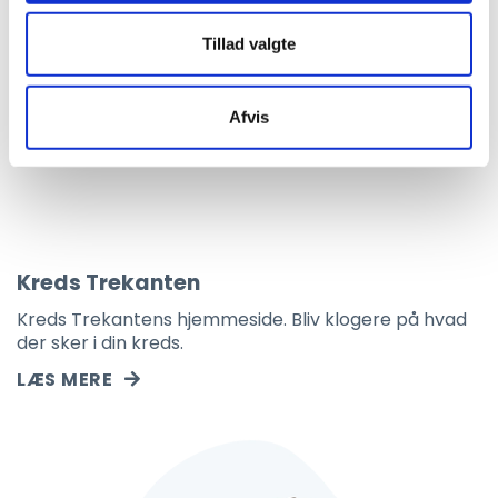
Tillad valgte
Afvis
Kreds Trekanten
Kreds Trekantens hjemmeside. Bliv klogere på hvad
der sker i din kreds.
LÆS MERE