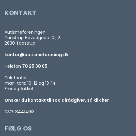
KONTAKT
Autismeforeningen
Taastrup Hovedgade 101, 2.
2630 Taastrup
kontor@autismeforening.dk
Telefon
70 25 30 65
Telefontid:
man-tors: 10-12 og 13-14.
Fredag: lukket
Ønsker du kontakt til socialrådgiver, så klik her
CVR: 84414913
FØLG OS