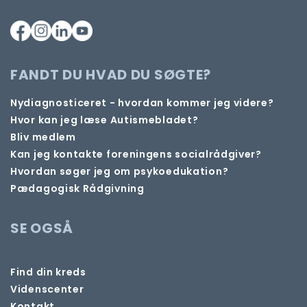
FANDT DU HVAD DU SØGTE?
Nydiagnosticeret - hvordan kommer jeg videre?
Hvor kan jeg læse Autismebladet?
Bliv medlem
Kan jeg kontakte foreningens socialrådgiver?
Hvordan søger jeg om psykoedukation?
Pædagogisk Rådgivning
SE OGSÅ
Find din kreds
Videnscenter
Kontakt