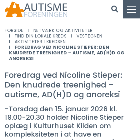
FORSIDE
NETVÆRK OG AKTIVITETER
FIND DIN LOKALE KREDS
VESTEGNEN
AKTIVITETER I KREDSEN
FOREDRAG VED NICOLINE STIEPER: DEN
KNUDREDE TREENIGHED – AUTISME, AD(H)D OG
ANOREKSI
Foredrag ved Nicoline Stieper:
Den knudrede treenighed –
autisme, AD(H)D og anoreksi
-Torsdag den 15. januar 2026 kl.
19.00-20.30 holder Nicoline Stieper
oplæg i Kulturhuset Kilden om
kompleksiteten i at have en