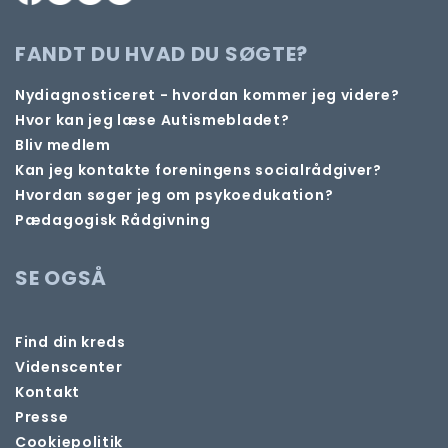
FANDT DU HVAD DU SØGTE?
Nydiagnosticeret - hvordan kommer jeg videre?
Hvor kan jeg læse Autismebladet?
Bliv medlem
Kan jeg kontakte foreningens socialrådgiver?
Hvordan søger jeg om psykoedukation?
Pædagogisk Rådgivning
SE OGSÅ
Find din kreds
Videnscenter
Kontakt
Presse
Cookiepolitik