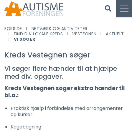
FORSIDE
NETVÆRK OG AKTIVITETER
FIND DIN LOKALE KREDS
VESTEGNEN
AKTUELT
VI SØGER
Kreds Vestegnen søger
Vi søger flere hænder til at hjælpe
med div. opgaver.
Kreds Vestegnen søger ekstra hænder til
bl.a.:
Praktisk hjælp i forbindelse med arrangementer
og kurser
Kagebagning