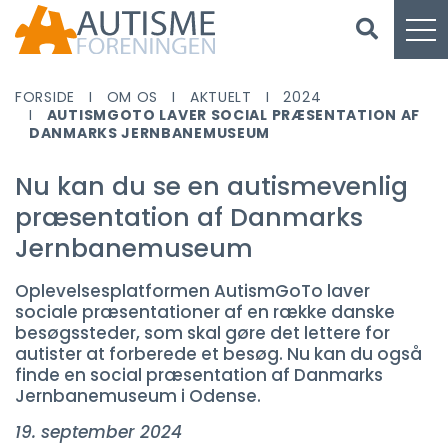
FORSIDE
OM OS
AKTUELT
2024
AUTISMGOTO LAVER SOCIAL PRÆSENTATION AF
DANMARKS JERNBANEMUSEUM
Nu kan du se en autismevenlig
præsentation af Danmarks
Jernbanemuseum
Oplevelsesplatformen AutismGoTo laver
sociale præsentationer af en række danske
besøgssteder, som skal gøre det lettere for
autister at forberede et besøg. Nu kan du også
finde en social præsentation af Danmarks
Jernbanemuseum i Odense.
19. september 2024