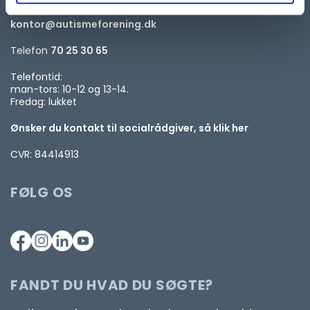
kontor@autismeforening.dk
Telefon
70 25 30 65
Telefontid:
man-tors: 10-12 og 13-14.
Fredag: lukket
Ønsker du kontakt til socialrådgiver, så klik her
CVR: 84414913
FØLG OS
FANDT DU HVAD DU SØGTE?