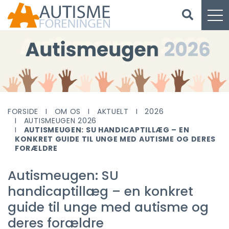
FORSIDE
OM OS
AKTUELT
2026
AUTISMEUGEN 2026
AUTISMEUGEN: SU HANDICAPTILLÆG – EN
KONKRET GUIDE TIL UNGE MED AUTISME OG DERES
FORÆLDRE
Autismeugen: SU
handicaptillæg – en konkret
guide til unge med autisme og
deres forældre