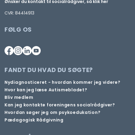
Ønsker du kontakt til socialrådgiver, så klik her
CVR: 84414913
FØLG OS
FANDT DU HVAD DU SØGTE?
Nydiagnosticeret - hvordan kommer jeg videre?
Hvor kan jeg læse Autismebladet?
Bliv medlem
Kan jeg kontakte foreningens socialrådgiver?
Hvordan søger jeg om psykoedukation?
Pædagogisk Rådgivning