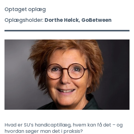
Optaget oplæg
Oplægsholder:
Dorthe Hølck, GoBetween
Hvad er SU’s handicaptillæg, hvem kan få det – og
hvordan søger man det i praksis?