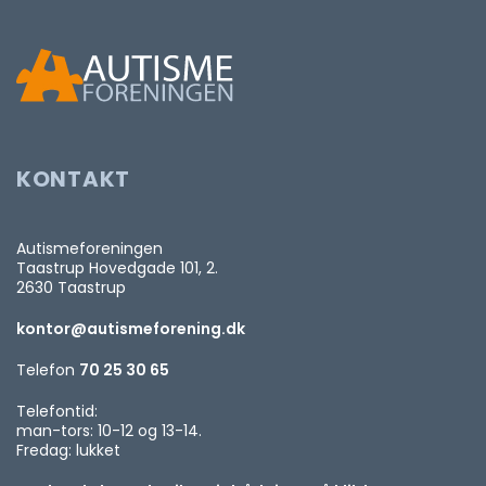
KONTAKT
Autismeforeningen
Taastrup Hovedgade 101, 2.
2630 Taastrup
kontor@autismeforening.dk
Telefon
70 25 30 65
Telefontid:
man-tors: 10-12 og 13-14.
Fredag: lukket