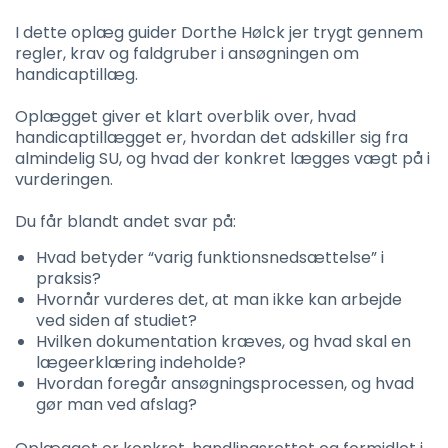
I dette oplæg guider Dorthe Hølck jer trygt gennem
regler, krav og faldgruber i ansøgningen om
handicaptillæg.
Oplægget giver et klart overblik over, hvad
handicaptillægget er, hvordan det adskiller sig fra
almindelig SU, og hvad der konkret lægges vægt på i
vurderingen.
Du får blandt andet svar på:
Hvad betyder “varig funktionsnedsættelse” i
praksis?
Hvornår vurderes det, at man ikke kan arbejde
ved siden af studiet?
Hvilken dokumentation kræves, og hvad skal en
lægeerklæring indeholde?
Hvordan foregår ansøgningsprocessen, og hvad
gør man ved afslag?