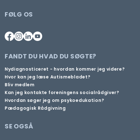
FØLG OS
FANDT DU HVAD DU SØGTE?
Nydiagnosticeret - hvordan kommer jeg videre?
Hvor kan jeg læse Autismebladet?
Bliv medlem
Kan jeg kontakte foreningens socialrådgiver?
Hvordan søger jeg om psykoedukation?
Pædagogisk Rådgivning
SE OGSÅ