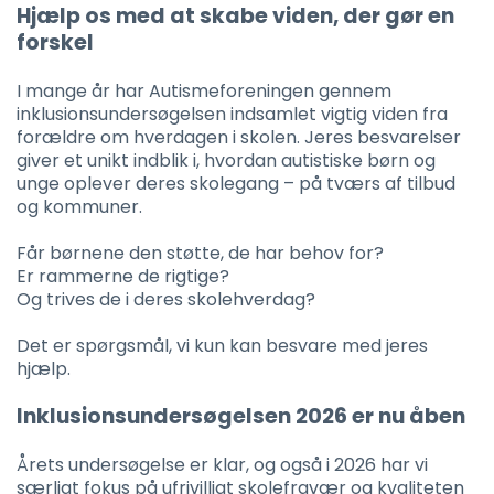
Hjælp os med at skabe viden, der gør en
forskel
I mange år har Autismeforeningen gennem
inklusionsundersøgelsen indsamlet vigtig viden fra
forældre om hverdagen i skolen. Jeres besvarelser
giver et unikt indblik i, hvordan autistiske børn og
unge oplever deres skolegang – på tværs af tilbud
og kommuner.
Får børnene den støtte, de har behov for?
Er rammerne de rigtige?
Og trives de i deres skolehverdag?
Det er spørgsmål, vi kun kan besvare med jeres
hjælp.
Inklusionsundersøgelsen 2026 er nu åben
Årets undersøgelse er klar, og også i 2026 har vi
særligt fokus på ufrivilligt skolefravær og kvaliteten