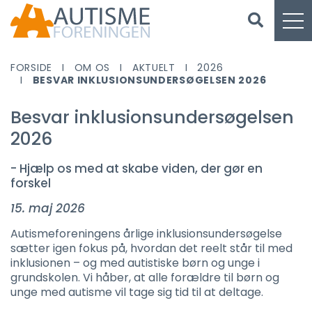
FORSIDE
OM OS
AKTUELT
2026
BESVAR INKLUSIONSUNDERSØGELSEN 2026
Besvar inklusionsundersøgelsen
2026
- Hjælp os med at skabe viden, der gør en
forskel
15. maj 2026
Autismeforeningens årlige inklusionsundersøgelse
sætter igen fokus på, hvordan det reelt står til med
inklusionen – og med autistiske børn og unge i
grundskolen. Vi håber, at alle forældre til børn og
unge med autisme vil tage sig tid til at deltage.