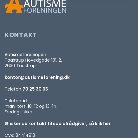
KONTAKT
Autismeforeningen
Taastrup Hovedgade 101, 2.
2630 Taastrup
kontor@autismeforening.dk
Telefon
70 25 30 65
Telefontid:
man-tors: 10-12 og 13-14.
Fredag: lukket
Ønsker du kontakt til socialrådgiver, så klik her
CVR: 84414913