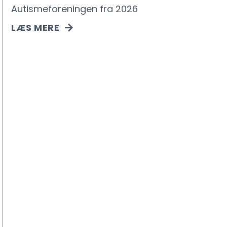
Autismeforeningen fra 2026
LÆS MERE