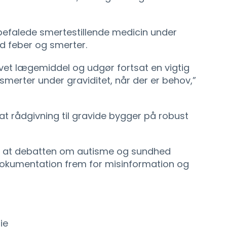
efalede smertestillende medicin under
d feber og smerter.
vet lægemiddel og udgør fortsat en vigtig
smerter under graviditet, når der er behov,”
, at rådgivning til gravide bygger på robust
m, at debatten om autisme og sundhed
dokumentation frem for misinformation og
ie