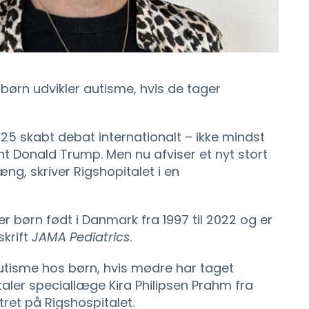
 børn udvikler autisme, hvis de tager
25 skabt debat internationalt – ikke mindst
t Donald Trump. Men nu afviser et nyt stort
g, skriver Rigshopitalet i en
er børn født i Danmark fra 1997 til 2022 og er
skrift
JAMA Pediatrics
.
 autisme hos børn, hvis mødre har taget
aler speciallæge Kira Philipsen Prahm fra
tret på Rigshospitalet.