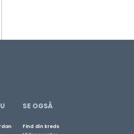
DU
SE OGSÅ
ordan
Find din kreds