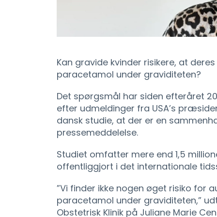
Kan gravide kvinder risikere, at deres
paracetamol under graviditeten?
Det spørgsmål har siden efteråret 20
efter udmeldinger fra USA’s præsiden
dansk studie, at der er en sammenhæn
pressemeddelelse.
Studiet omfatter mere end 1,5 million
offentliggjort i det internationale tids
”Vi finder ikke nogen øget risiko for
paracetamol under graviditeten,” udt
Obstetrisk Klinik på Juliane Marie Cen