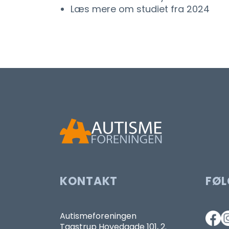
Læs mere om studiet fra 2024
KONTAKT
FØL
Autismeforeningen
Taastrup Hovedgade 101, 2.