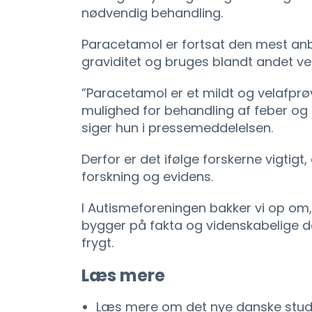
nødvendig behandling.
Paracetamol er fortsat den mest anb
graviditet og bruges blandt andet ve
”Paracetamol er et mildt og velafprø
mulighed for behandling af feber og 
siger hun i pressemeddelelsen.
Derfor er det ifølge forskerne vigtigt
forskning og evidens.
I Autismeforeningen bakker vi op o
bygger på fakta og videnskabelige 
frygt.
Læs mere
Læs mere om det nye danske stud