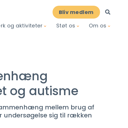
Bliv medlem
k og aktiviteter
Støt os
Om os
mmenhæng
t og autisme
en sammenhæng mellem brug af
 undersøgelse sig til rækken