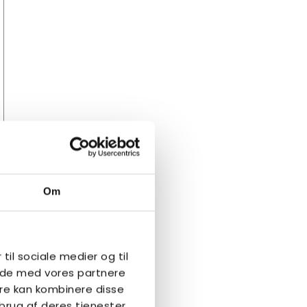
Om
 til sociale medier og til
side med vores partnere
re kan kombinere disse
brug af deres tjenester.