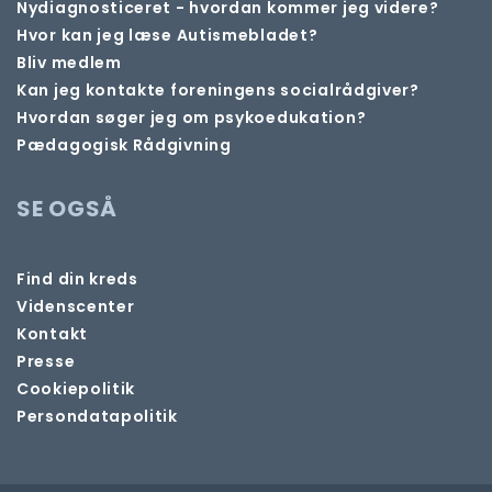
Nydiagnosticeret - hvordan kommer jeg videre?
Hvor kan jeg læse Autismebladet?
Bliv medlem
Kan jeg kontakte foreningens socialrådgiver?
Hvordan søger jeg om psykoedukation?
Pædagogisk Rådgivning
SE OGSÅ
Find din kreds
Videnscenter
Kontakt
Presse
Cookiepolitik
Persondatapolitik