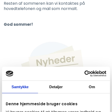
Resten af sommeren kan vi kontaktes på
hovedtelefonen og mail som normalt.
God sommer!
Samtykke
Detaljer
Om
Denne hjemmeside bruger cookies
Vi bruger cookies til at tilpasse vores indhold og