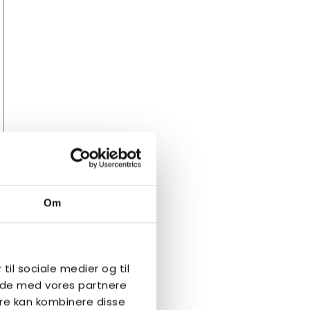
Om
 til sociale medier og til
side med vores partnere
re kan kombinere disse