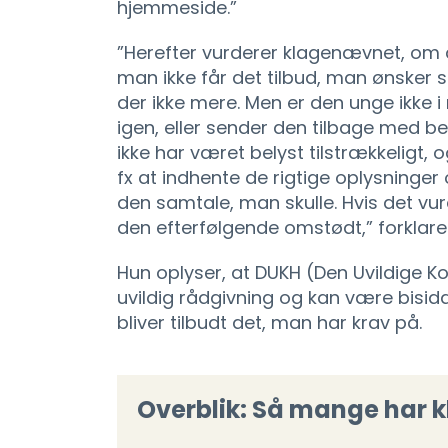
hjemmeside.”
”Herefter vurderer klagenævnet, om d
man ikke får det tilbud, man ønsker s
der ikke mere. Men er den unge ikke i
igen, eller sender den tilbage med be
ikke har været belyst tilstrækkelig
fx at indhente de rigtige oplysninger
den samtale, man skulle. Hvis det vurd
den efterfølgende omstødt,” forklar
Hun oplyser, at DUKH (Den Uvildige 
uvildig rådgivning og kan være bisi
bliver tilbudt det, man har krav på.
Overblik: Så mange har k