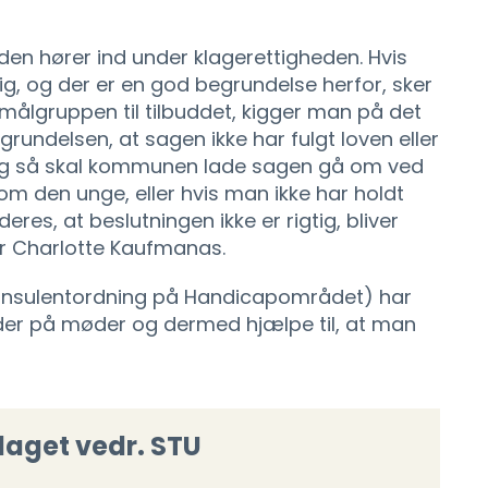
en hører ind under klagerettigheden. Hvis
ig, og der er en god begrundelse herfor, sker
 målgruppen til tilbuddet, kigger man på det
grundelsen, at sagen ikke har fulgt loven eller
t, og så skal kommunen lade sagen gå om ved
 om den unge, eller hvis man ikke har holdt
eres, at beslutningen ikke er rigtig, bliver
er Charlotte Kaufmanas.
Konsulentordning på Handicapområdet) har
dder på møder og dermed hjælpe til, at man
laget vedr. STU