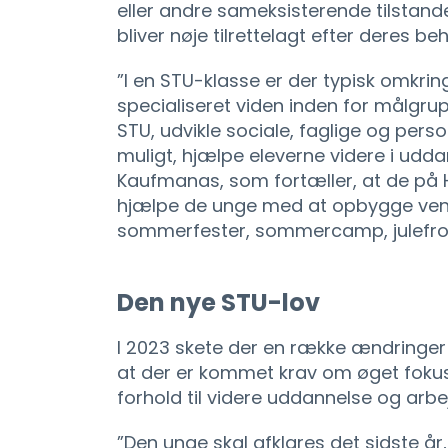
eller andre sameksisterende tilstande
bliver nøje tilrettelagt efter deres beh
”I en STU-klasse er der typisk omkrin
specialiseret viden inden for målgrup
STU, udvikle sociale, faglige og pers
muligt, hjælpe eleverne videre i udda
Kaufmanas, som fortæller, at de på H
hjælpe de unge med at opbygge vens
sommerfester, sommercamp, julefrok
Den nye STU-lov
I 2023 skete der en række ændringer
at der er kommet krav om øget fokus
forhold til videre uddannelse og arbe
”Den unge skal afklares det sidste år