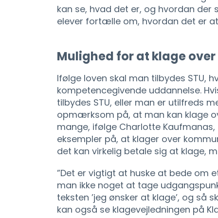
kan se, hvad det er, og hvordan der s
elever fortælle om, hvordan det er a
Mulighed for at klage over 
Ifølge loven skal man tilbydes STU, h
kompetencegivende uddannelse. Hvi
tilbydes STU, eller man er utilfreds m
opmærksom på, at man kan klage ov
mange, ifølge Charlotte Kaufmanas, i
eksempler på, at klager over kommune
det kan virkelig betale sig at klage, 
”Det er vigtigt at huske at bede om et
man ikke noget at tage udgangspunkt
teksten ’jeg ønsker at klage’, og så 
kan også se klagevejledningen på Kl