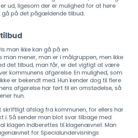
er ud, ligesom der er mulighed for at høre
t gå på det pågældende tilbud.
tilbud
vis man ikke kan gå på en
s man mener, man er i målgruppen, men ikke
ed det tilbud, man får, er det vigtigt at være
er kommunens afgørelse. En mulighed, som
kke er bekendt med. Hun kender dog til flere
ns afgørelse har ført til en omstødelse, så
mener hun.
 skriftligt afslag fra kommunen, for ellers har
 i. Så sender man blot svar tilbage med
skal klagen indberettes til klagenævnet. Man
agenævnet for Specialundervisnings