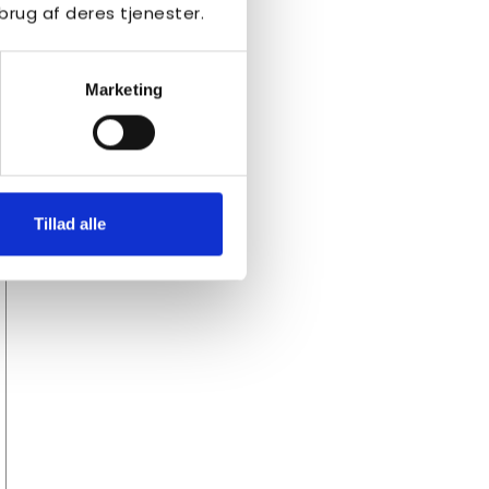
brug af deres tjenester.
Marketing
Tillad alle