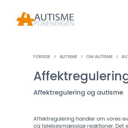
FORSIDE
AUTISME
OM AUTISME
AU
Affektregulerin
Affektregulering og autisme
Affektregulering handler om vores ev
og følelsesmæssige reaktioner. Det e