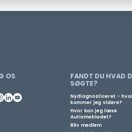
G OS
FANDT DU HVAD 
SØGTE?
Nydiagnosticeret - hv
kommer jeg videre?
Hvor kan jeg læse
Autismebladet?
Bliv medlem