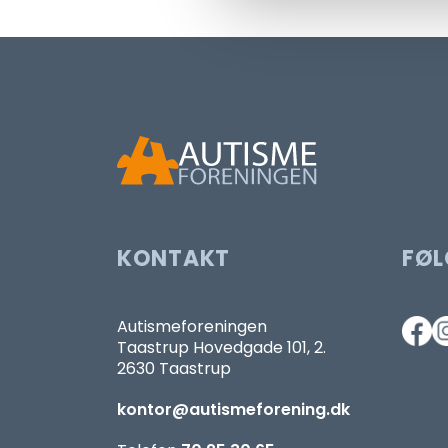
KONTAKT
FØL
Autismeforeningen
Taastrup Hovedgade 101, 2.
2630 Taastrup
kontor@autismeforening.dk