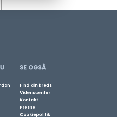
DU
SE OGSÅ
ordan
Find din kreds
Videnscenter
Kontakt
Presse
Cookiepolitik