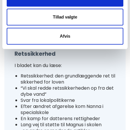
Tillad valgte
Afvis
Autismebladet 2022, nr. 1
Retssikkerhed
I bladet kan du læse:
Retssikkerhed: den grundlæggende ret til
sikkerhed for loven
“Vi skal redde retssikkerheden op fra det
dybe vand”
Svar fra lokalpolitikerne
Efter ændret afgørelse kom Nanna i
specialskole
En kamp for datterens rettigheder
Lang vej til støtte til Magnus i skolen