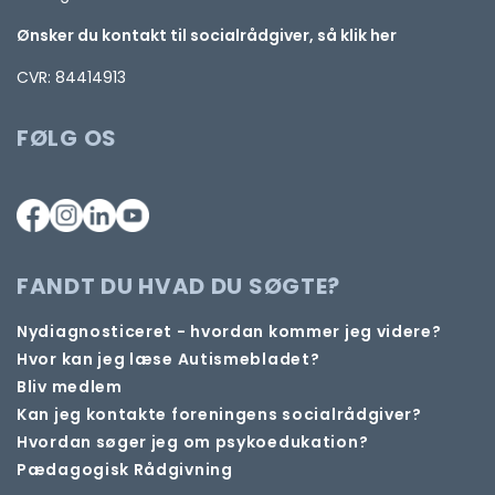
Ønsker du kontakt til socialrådgiver, så klik her
CVR: 84414913
FØLG OS
FANDT DU HVAD DU SØGTE?
Nydiagnosticeret - hvordan kommer jeg videre?
Hvor kan jeg læse Autismebladet?
Bliv medlem
Kan jeg kontakte foreningens socialrådgiver?
Hvordan søger jeg om psykoedukation?
Pædagogisk Rådgivning