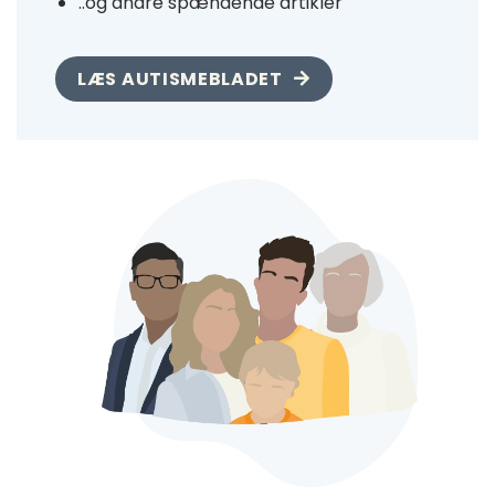
..og andre spændende artikler
LÆS AUTISMEBLADET