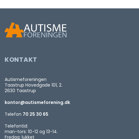
KONTAKT
Autismeforeningen
Taastrup Hovedgade 101, 2.
2630 Taastrup
kontor@autismeforening.dk
Telefon
70 25 30 65
Telefontid:
man-tors: 10-12 og 13-14.
Fredag: lukket