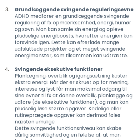
Grundlæggende svingende reguleringsevne
ADHD medfører en grundlæggende svingende
regulering af fx opmærksomhed, energi, humør
og søvn. Man kan samle sin energi og opleve
pludselige energiboosts, hvorefter energien kan
forsvinde igen. Dette kan efterlade mange
uafsluttede projekter og et meget svingende
energimønster, som tilsammen kan udtrætte.
Svingende eksekutive funktioner
Planlægning, overblik og igangsætning koster
ekstra energi. Når der er skruet op for mening,
interesse og lyst får man maksimal adgang til
sine evner til fx at danne overblik, planlægge og
udføre (de eksekutive funktioner), og man kan
pludselig løse større opgaver. Kedelige eller
rutineprægede opgaver kan derimod føles
næsten umulige.
Dette svingende funktionsniveau kan skabe
dårlig samvittighed og en følelse af, at man