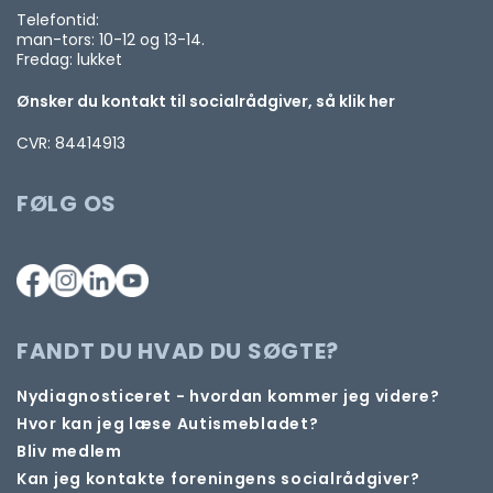
Telefontid:
man-tors: 10-12 og 13-14.
Fredag: lukket
Ønsker du kontakt til socialrådgiver, så klik her
CVR: 84414913
FØLG OS
FANDT DU HVAD DU SØGTE?
Nydiagnosticeret - hvordan kommer jeg videre?
Hvor kan jeg læse Autismebladet?
Bliv medlem
Kan jeg kontakte foreningens socialrådgiver?