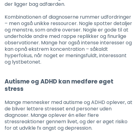
der ligger bag adfærden.
Kombinationen af diagnoserne rummer udfordringer
– men også unikke ressourcer. Nogle spotter detaljer
og mønstre, som andre overser. Nogle er gode til at
underholde andre med rappe replikker og finurlige
observationer. Mange har også intense interesser og
kan opnå ekstrem koncentration – såkaldt
hyperfokus, når noget er meningsfuldt, interessant
og lystbetonet.
Autisme og ADHD kan medføre øget
stress
Mange mennesker med autisme og ADHD oplever, at
de bliver lettere stresset end personer uden
diagnoser. Mange oplever én eller flere
stressreaktioner gennem livet, og der er øget risiko
for at udvikle fx angst og depression.