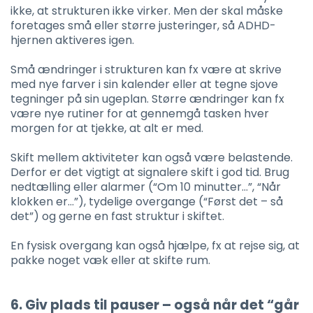
ikke, at strukturen ikke virker. Men der skal måske
foretages små eller større justeringer, så ADHD-
hjernen aktiveres igen.
Små ændringer i strukturen kan fx være at skrive
med nye farver i sin kalender eller at tegne sjove
tegninger på sin ugeplan. Større ændringer kan fx
være nye rutiner for at gennemgå tasken hver
morgen for at tjekke, at alt er med.
Skift mellem aktiviteter kan også være belastende.
Derfor er det vigtigt at signalere skift i god tid. Brug
nedtælling eller alarmer (“Om 10 minutter…”, “Når
klokken er…”), tydelige overgange (“Først det – så
det”) og gerne en fast struktur i skiftet.
En fysisk overgang kan også hjælpe, fx at rejse sig, at
pakke noget væk eller at skifte rum.
6. Giv plads til pauser – også når det “går