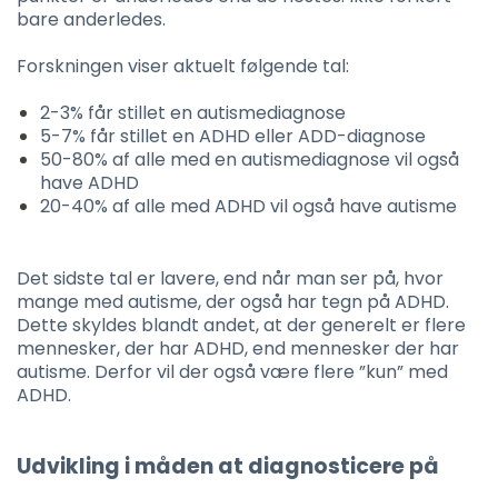
bare anderledes.
Forskningen viser aktuelt følgende tal:
2-3% får stillet en autismediagnose
5-7% får stillet en ADHD eller ADD-diagnose
50-80% af alle med en autismediagnose vil også
have ADHD
20-40% af alle med ADHD vil også have autisme
Det sidste tal er lavere, end når man ser på, hvor
mange med autisme, der også har tegn på ADHD.
Dette skyldes blandt andet, at der generelt er flere
mennesker, der har ADHD, end mennesker der har
autisme. Derfor vil der også være flere ”kun” med
ADHD.
Udvikling i måden at diagnosticere på