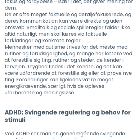
fokus og fordybelse – især i det, der giver mening for
dem.
De er ofte meget faktuelle og detaljefokuserede, og
deres kommunikation kan være direkte og uden
omsvøb. Smalltalk og sociale spilleregler falder ikke
altid naturligt men skal læres via faktuelle
forklaringer og konkrete regler.
Mennesker med autisme trives for det meste med
rutiner og forudsigelighed, og mange har lettere ved
at forestille sig ting, rutiner og steder, de kender i
forvejen. Tryghed findes i det kendte, og det kan
være udfordrende at forestille sig eller at prøve nye
ting. Forandringer kan ligeledes være meget
energikrævende, særligt hvis de opleves
uforberedte og meningsløse.
ADHD: Svingende regulering og behov for
stimuli
Ved ADHD ser man en gennemgående svingende