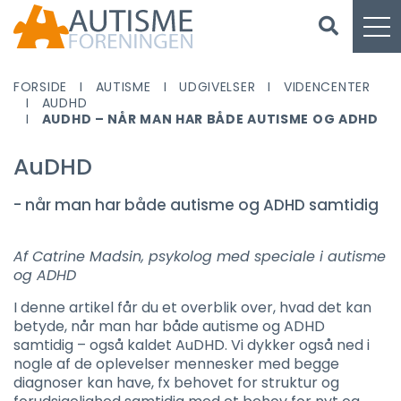
FORSIDE
AUTISME
UDGIVELSER
VIDENCENTER
AUDHD
AUDHD – NÅR MAN HAR BÅDE AUTISME OG ADHD
AuDHD
- når man har både autisme og ADHD samtidig
Af Catrine Madsin, psykolog med speciale i autisme
og ADHD
I denne artikel får du et overblik over, hvad det kan
betyde, når man har både autisme og ADHD
samtidig – også kaldet AuDHD. Vi dykker også ned i
nogle af de oplevelser mennesker med begge
diagnoser kan have, fx behovet for struktur og