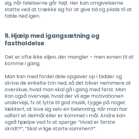
sig, når følelserne går højt. Her kan omgivelserne
støtte ved at trække sig for at give tid og plads til at
falde ned igen.
9. Hjælp med igangsætning og
fastholdelse
Det er ofte ikke viljen, der mangler – men evnen til at
komme i gang.
Man kan med fordel dele opgaver op i bidder og
skrive de enkelte trin ned, så det bliver nemmere at
overskue, hvad man skal gå i gang med først. Man
kan også overveje, hvad der vil øge motivationen
undervejs, fx at lytte til god musik, tygge på noget
lækkert, at love sig selv en belønning, når man har
udført et delmål eller er kommet i mål. Andre kan
også hjælpe ved fx at spørge: “Hvad er første
skridt?”, “Skal vi lige starte sammen?”.