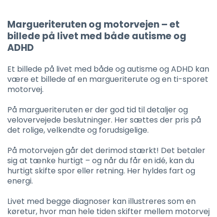
Margueriteruten og motorvejen – et
billede på livet med både autisme og
ADHD
Et billede på livet med både og autisme og ADHD kan
være et billede af en margueriterute og en ti-sporet
motorvej.
På margueriteruten er der god tid til detaljer og
velovervejede beslutninger. Her sættes der pris på
det rolige, velkendte og forudsigelige.
På motorvejen går det derimod stærkt! Det betaler
sig at tænke hurtigt – og når du får en idé, kan du
hurtigt skifte spor eller retning. Her hyldes fart og
energi.
Livet med begge diagnoser kan illustreres som en
køretur, hvor man hele tiden skifter mellem motorvej