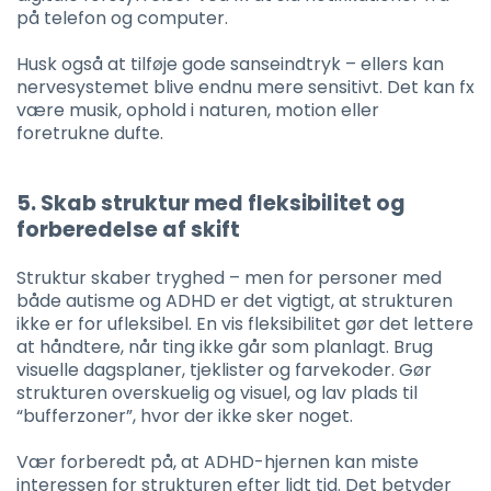
på telefon og computer.
Husk også at tilføje gode sanseindtryk – ellers kan
nervesystemet blive endnu mere sensitivt. Det kan fx
være musik, ophold i naturen, motion eller
foretrukne dufte.
5. Skab struktur med fleksibilitet og
forberedelse af skift
Struktur skaber tryghed – men for personer med
både autisme og ADHD er det vigtigt, at strukturen
ikke er for ufleksibel. En vis fleksibilitet gør det lettere
at håndtere, når ting ikke går som planlagt. Brug
visuelle dagsplaner, tjeklister og farvekoder. Gør
strukturen overskuelig og visuel, og lav plads til
“bufferzoner”, hvor der ikke sker noget.
Vær forberedt på, at ADHD-hjernen kan miste
interessen for strukturen efter lidt tid. Det betyder