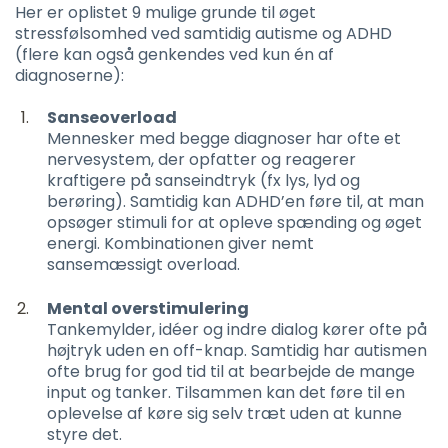
Her er oplistet 9 mulige grunde til øget
stressfølsomhed ved samtidig autisme og ADHD
(flere kan også genkendes ved kun én af
diagnoserne):
Sanseoverload
Mennesker med begge diagnoser har ofte et
nervesystem, der opfatter og reagerer
kraftigere på sanseindtryk (fx lys, lyd og
berøring). Samtidig kan ADHD’en føre til, at man
opsøger stimuli for at opleve spænding og øget
energi. Kombinationen giver nemt
sansemæssigt overload.
Mental overstimulering
Tankemylder, idéer og indre dialog kører ofte på
højtryk uden en off-knap. Samtidig har autismen
ofte brug for god tid til at bearbejde de mange
input og tanker. Tilsammen kan det føre til en
oplevelse af køre sig selv træt uden at kunne
styre det.