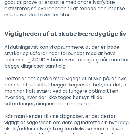
godt at prøve at erstatte med andre lystfyldte
aktiviteter, så overgangen til at forlade den intense
interesse ikke bliver for stor.
Vigtigheden af at skabe bæredygtige liv
Afslutningsvist kan vi opsummere, at der er både
styrker og udfordringer forbundet med at have
autisme og ADHD – både hver for sig, og når man har
begge diagnoser samtidig.
Derfor er det også ekstra vigtigt at huske på, at hvis
man har fået stillet begge diagnoser, betyder det, at
man har haft svært ved at fungere optimalt i en
hverdag, hvor der ikke tages hensyn til de
udfordringer, diagnoserne medfører.
Når man kender til sine diagnoser, er det derfor
vigtigt at søge viden om dem og indrette sin hverdag,
skole/uddannelse/job og familieliv, så man oplever