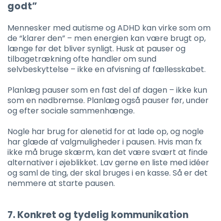
godt”
Mennesker med autisme og ADHD kan virke som om
de “klarer den” – men energien kan være brugt op,
længe før det bliver synligt. Husk at pauser og
tilbagetrækning ofte handler om sund
selvbeskyttelse – ikke en afvisning af fællesskabet.
Planlæg pauser som en fast del af dagen – ikke kun
som en nødbremse. Planlæg også pauser før, under
og efter sociale sammenhænge.
Nogle har brug for alenetid for at lade op, og nogle
har glæde af valgmuligheder i pausen. Hvis man fx
ikke må bruge skærm, kan det være svært at finde
alternativer i øjeblikket. Lav gerne en liste med idéer
og saml de ting, der skal bruges i en kasse. Så er det
nemmere at starte pausen.
7. Konkret og tydelig kommunikation