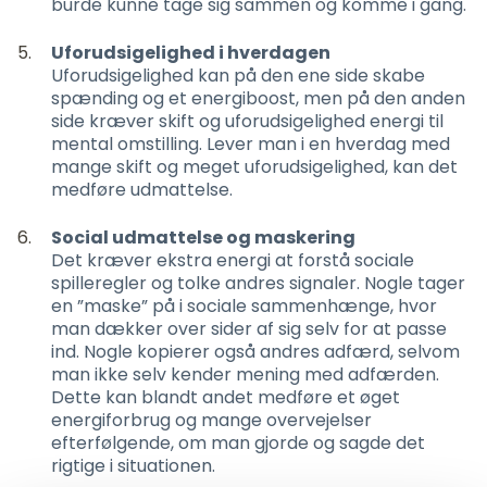
burde kunne tage sig sammen og komme i gang.
Uforudsigelighed i hverdagen
Uforudsigelighed kan på den ene side skabe
spænding og et energiboost, men på den anden
side kræver skift og uforudsigelighed energi til
mental omstilling. Lever man i en hverdag med
mange skift og meget uforudsigelighed, kan det
medføre udmattelse.
Social udmattelse og maskering
Det kræver ekstra energi at forstå sociale
spilleregler og tolke andres signaler. Nogle tager
en ”maske” på i sociale sammenhænge, hvor
man dækker over sider af sig selv for at passe
ind. Nogle kopierer også andres adfærd, selvom
man ikke selv kender mening med adfærden.
Dette kan blandt andet medføre et øget
energiforbrug og mange overvejelser
efterfølgende, om man gjorde og sagde det
rigtige i situationen.