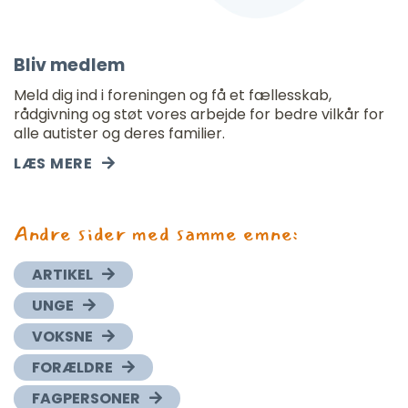
Bliv medlem
Meld dig ind i foreningen og få et fællesskab,
rådgivning og støt vores arbejde for bedre vilkår for
alle autister og deres familier.
LÆS MERE
Andre sider med samme emne:
ARTIKEL
UNGE
VOKSNE
FORÆLDRE
FAGPERSONER