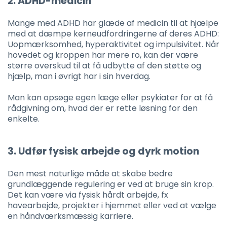
2. ADHD-medicin
Mange med ADHD har glæde af medicin til at hjælpe
med at dæmpe kerneudfordringerne af deres ADHD:
Uopmærksomhed, hyperaktivitet og impulsivitet. Når
hovedet og kroppen har mere ro, kan der være
større overskud til at få udbytte af den støtte og
hjælp, man i øvrigt har i sin hverdag.
Man kan opsøge egen læge eller psykiater for at få
rådgivning om, hvad der er rette løsning for den
enkelte.
3. Udfør fysisk arbejde og dyrk motion
Den mest naturlige måde at skabe bedre
grundlæggende regulering er ved at bruge sin krop.
Det kan være via fysisk hårdt arbejde, fx
havearbejde, projekter i hjemmet eller ved at vælge
en håndværksmæssig karriere.