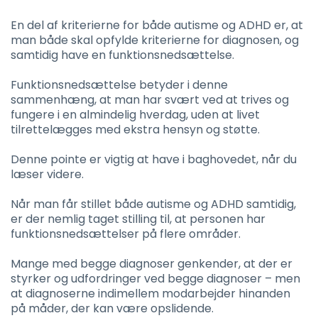
En del af kriterierne for både autisme og ADHD er, at
man både skal opfylde kriterierne for diagnosen, og
samtidig have en funktionsnedsættelse.
Funktionsnedsættelse betyder i denne
sammenhæng, at man har svært ved at trives og
fungere i en almindelig hverdag, uden at livet
tilrettelægges med ekstra hensyn og støtte.
Denne pointe er vigtig at have i baghovedet, når du
læser videre.
Når man får stillet både autisme og ADHD samtidig,
er der nemlig taget stilling til, at personen har
funktionsnedsættelser på flere områder.
Mange med begge diagnoser genkender, at der er
styrker og udfordringer ved begge diagnoser – men
at diagnoserne indimellem modarbejder hinanden
på måder, der kan være opslidende.