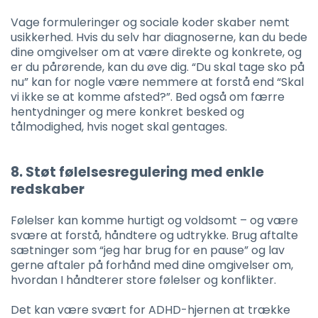
Vage formuleringer og sociale koder skaber nemt
usikkerhed. Hvis du selv har diagnoserne, kan du bede
dine omgivelser om at være direkte og konkrete, og
er du pårørende, kan du øve dig. “Du skal tage sko på
nu” kan for nogle være nemmere at forstå end “Skal
vi ikke se at komme afsted?”. Bed også om færre
hentydninger og mere konkret besked og
tålmodighed, hvis noget skal gentages.
8. Støt følelsesregulering med enkle
redskaber
Følelser kan komme hurtigt og voldsomt – og være
svære at forstå, håndtere og udtrykke. Brug aftalte
sætninger som “jeg har brug for en pause” og lav
gerne aftaler på forhånd med dine omgivelser om,
hvordan I håndterer store følelser og konflikter.
Det kan være svært for ADHD-hjernen at trække