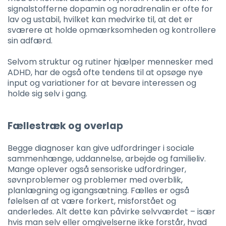
signalstofferne dopamin og noradrenalin er ofte for
lav og ustabil, hvilket kan medvirke til, at det er
sværere at holde opmærksomheden og kontrollere
sin adfærd.
Selvom struktur og rutiner hjælper mennesker med
ADHD, har de også ofte tendens til at opsøge nye
input og variationer for at bevare interessen og
holde sig selv i gang.
Fællestræk og overlap
Begge diagnoser kan give udfordringer i sociale
sammenhænge, uddannelse, arbejde og familieliv.
Mange oplever også sensoriske udfordringer,
søvnproblemer og problemer med overblik,
planlægning og igangsætning. Fælles er også
følelsen af at være forkert, misforstået og
anderledes. Alt dette kan påvirke selvværdet – især
hvis man selv eller omgivelserne ikke forstår, hvad