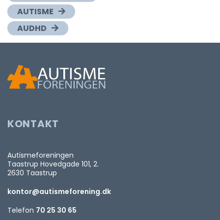
AUTISME
AUDHD
KONTAKT
Autismeforeningen
Taastrup Hovedgade 101, 2.
2630 Taastrup
kontor@autismeforening.dk
Telefon
70 25 30 65