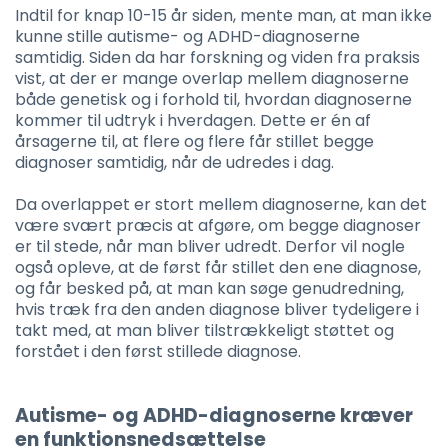
Indtil for knap 10-15 år siden, mente man, at man ikke
kunne stille autisme- og ADHD-diagnoserne
samtidig. Siden da har forskning og viden fra praksis
vist, at der er mange overlap mellem diagnoserne
både genetisk og i forhold til, hvordan diagnoserne
kommer til udtryk i hverdagen. Dette er én af
årsagerne til, at flere og flere får stillet begge
diagnoser samtidig, når de udredes i dag.
Da overlappet er stort mellem diagnoserne, kan det
være svært præcis at afgøre, om begge diagnoser
er til stede, når man bliver udredt. Derfor vil nogle
også opleve, at de først får stillet den ene diagnose,
og får besked på, at man kan søge genudredning,
hvis træk fra den anden diagnose bliver tydeligere i
takt med, at man bliver tilstrækkeligt støttet og
forstået i den først stillede diagnose.
Autisme- og ADHD-diagnoserne kræver
en funktionsnedsættelse