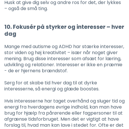
Husk at give dig selv og andre ros for det, der lykkes
– også de små ting.
10. Fokusér på styrker og interesser – hver
dag
Mange med autisme og ADHD har stærke interesser,
stor viden og høj kreativitet – især når noget giver
mening. Brug disse interesser som afsæt for læring,
udvikling og relationer. Interesser er ikke en præmie
- de er hjernens brændstof.
Sørg for at skabe tid hver dag til at dyrke
interesserne, så energi og glæde boostes.
Hvis interesserne har taget overhånd og sluger tid og
energi fra hverdagens øvrige indhold, kan man have
brug for hjælp fra pårørende eller fagpersoner til at
afgrænse tidsforbruget. Men det er vigtigt at have
forslag til, hvad man kan lave i stedet for. Ofte er det