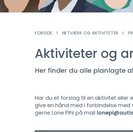
FORSIDE
NETVÆRK OG AKTIVITETER
FI
Aktiviteter og 
Her finder du alle planlagte 
Har du et forslag til en aktivitet elle
give en hånd med i forbindelse med
gerne Lone Pihl på mail
lonepi@auti