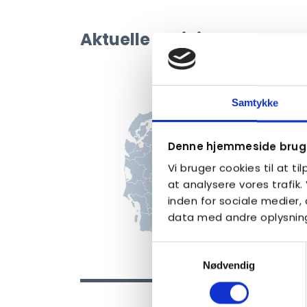
Aktuelle aktiviteter
Samtykke
Denne hjemmeside bruge
Vi bruger cookies til at ti
at analysere vores trafik
inden for sociale medier
data med andre oplysninge
Samtykkevalg
Nødvendig