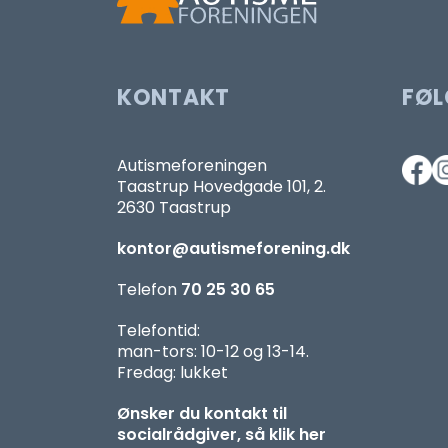
KONTAKT
FØL
Autismeforeningen
Taastrup Hovedgade 101, 2.
2630 Taastrup
kontor@autismeforening.dk
Telefon
70 25 30 65
Telefontid:
man-tors: 10-12 og 13-14.
Fredag: lukket
Ønsker du kontakt til
socialrådgiver, så klik her