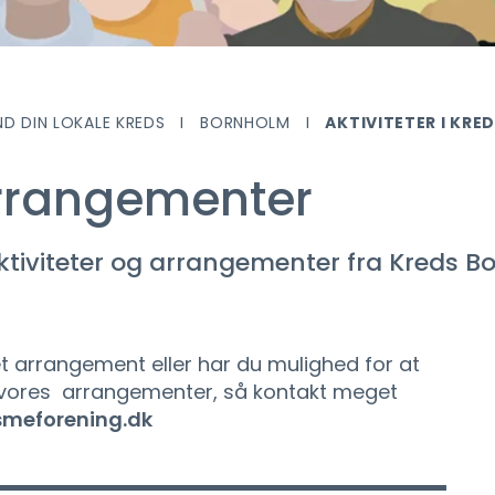
ND DIN LOKALE KREDS
BORNHOLM
AKTIVITETER I KRE
arrangementer
aktiviteter og arrangementer fra Kreds B
r et arrangement eller har du mulighed for at
 vores arrangementer, så kontakt meget
smeforening.dk