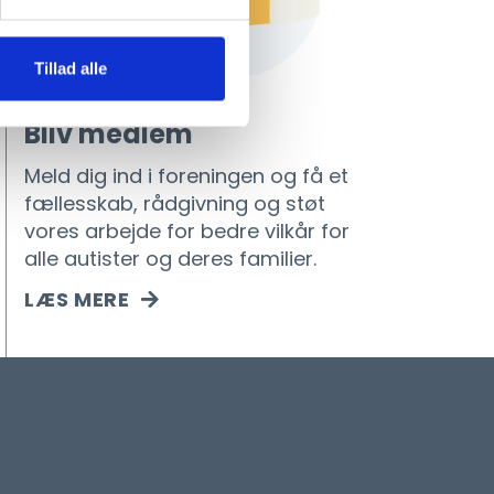
Tillad alle
Bliv medlem
Meld dig ind i foreningen og få et
fællesskab, rådgivning og støt
vores arbejde for bedre vilkår for
alle autister og deres familier.
LÆS MERE