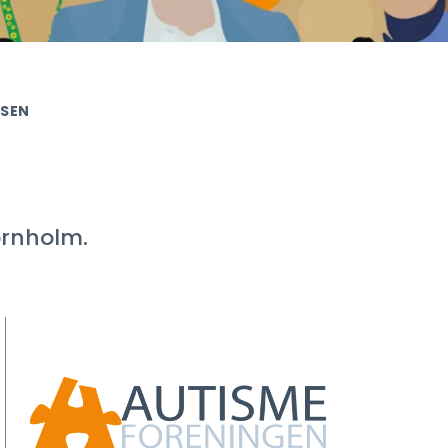
DSEN
ornholm.