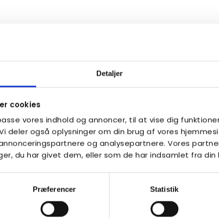
Se alle arrangementer på
NemTilmeld.dk
Detaljer
Se mere her
r cookies
lpasse vores indhold og annoncer, til at vise dig funktioner
. Vi deler også oplysninger om din brug af vores hjemme
, annonceringspartnere og analysepartnere. Vores partne
r, du har givet dem, eller som de har indsamlet fra din 
Præferencer
Statistik