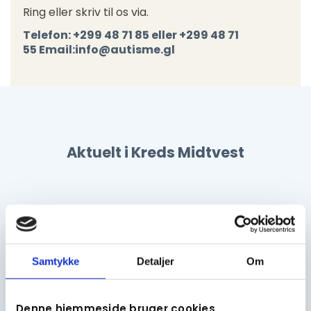
Ring eller skriv til os via.
Telefon: +299 48 71 85 eller +299 48 71
55
Email:
info@autisme.gl
Aktuelt i Kreds Midtvest
Samtykke
Detaljer
Om
Denne hjemmeside bruger cookies