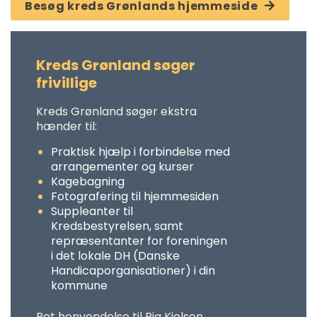
Besøg kreds Grønlands hjemmeside
Kreds Grønland søger
frivillige
Kreds Grønland søger ekstra
hænder til:
Praktisk hjælp i forbindelse med
arrangementer og kurser
Kagebagning
Fotografering til hjemmesiden
Suppleanter til
Kredsbestyrelsen, samt
repræsentanter for foreningen
i det lokale DH (Danske
Handicaporganisationer) i din
kommune
Ret henvendelse til Pia Kielsen,