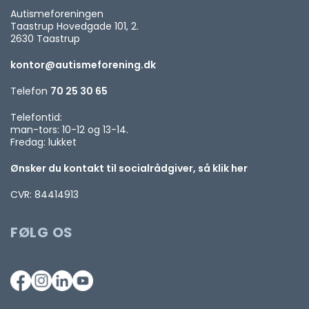
Autismeforeningen
Taastrup Hovedgade 101, 2.
2630 Taastrup
kontor@autismeforening.dk
Telefon
70 25 30 65
Telefontid:
man-tors: 10-12 og 13-14.
Fredag: lukket
Ønsker du kontakt til socialrådgiver, så klik her
CVR: 84414913
FØLG OS