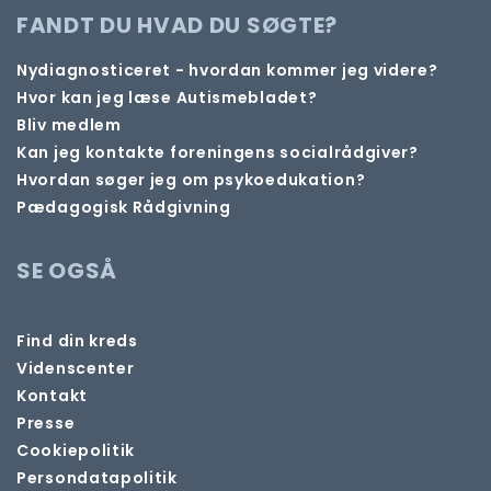
FANDT DU HVAD DU SØGTE?
Nydiagnosticeret - hvordan kommer jeg videre?
Hvor kan jeg læse Autismebladet?
Bliv medlem
Kan jeg kontakte foreningens socialrådgiver?
Hvordan søger jeg om psykoedukation?
Pædagogisk Rådgivning
SE OGSÅ
Find din kreds
Videnscenter
Kontakt
Presse
Cookiepolitik
Persondatapolitik