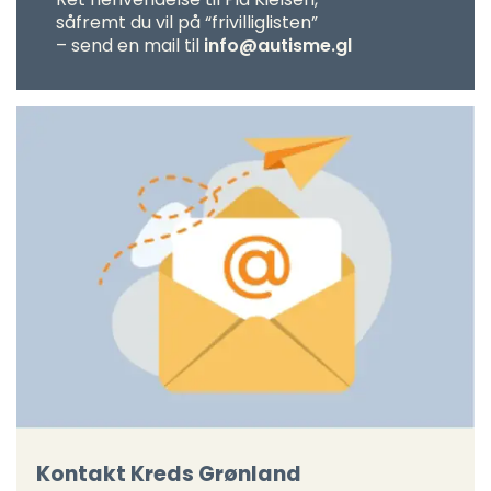
såfremt du vil på “frivilliglisten”
– send en mail til
info@autisme.gl
Kontakt
Kreds Grønland