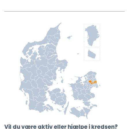
Vil du være aktiv eller hjælpe i kredsen?