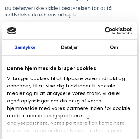
Du behøver ikke sidde i bestyrelsen for at få
indflydelse i kredsens arbejde.
Læs mere
Samtykke
Detaljer
Om
Denne hjemmeside bruger cookies
Vi bruger cookies til at tilpasse vores indhold og
annoncer, til at vise dig funktioner til sociale
medier og til at analysere vores trafik. Vi deler
også oplysninger om din brug af vores
hjemmeside med vores partnere inden for sociale
medier, annonceringspartnere og
analysepartnere. Vores partnere kan kombinere
disse data med andre oplysninger, du har givet
dem, eller som de har indsamlet fra din brug af