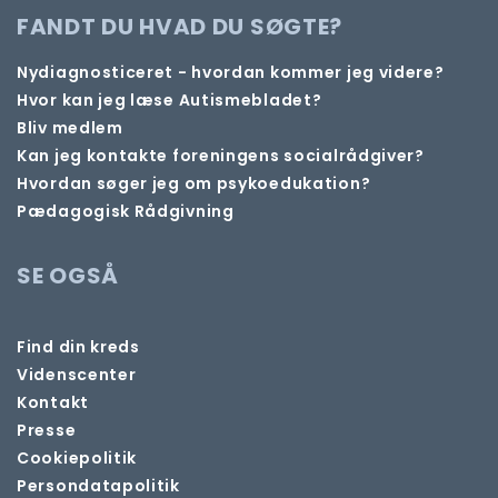
FANDT DU HVAD DU SØGTE?
Nydiagnosticeret - hvordan kommer jeg videre?
Hvor kan jeg læse Autismebladet?
Bliv medlem
Kan jeg kontakte foreningens socialrådgiver?
Hvordan søger jeg om psykoedukation?
Pædagogisk Rådgivning
SE OGSÅ
Find din kreds
Videnscenter
Kontakt
Presse
Cookiepolitik
Persondatapolitik