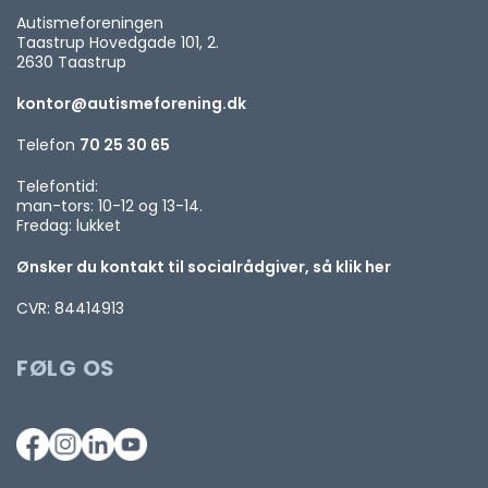
Autismeforeningen
Taastrup Hovedgade 101, 2.
2630 Taastrup
kontor@autismeforening.dk
Telefon
70 25 30 65
Telefontid:
man-tors: 10-12 og 13-14.
Fredag: lukket
Ønsker du kontakt til socialrådgiver, så klik her
CVR: 84414913
FØLG OS