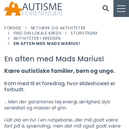
FORSIDE
NETVÆRK OG AKTIVITETER
FIND DIN LOKALE KREDS
STORSTRØM
AKTIVITETER I KREDSEN
EN AFTEN MED MADS MARIUS!
En aften med Mads Marius!
Kære autistiske familier, børn og unge.
Kom med til et foredrag, hvor slideshowet er
forbudt.
… Men der garanteres høj energi, ærlighed, dyb
seriøsitet og masser af grin.
Lidt ala en tur i en rutsjebane...der må godt være
fart på & spænding, men det må også godt være