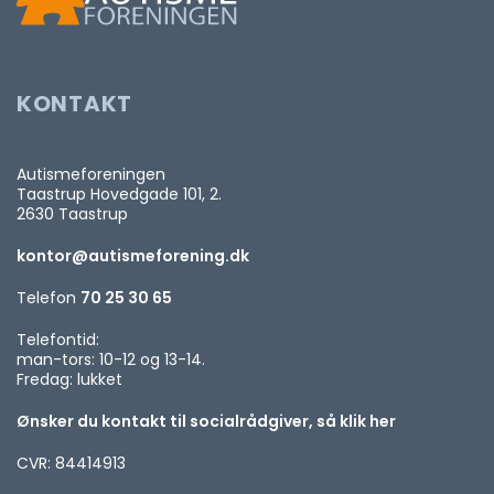
KONTAKT
Autismeforeningen
Taastrup Hovedgade 101, 2.
2630 Taastrup
kontor@autismeforening.dk
Telefon
70 25 30 65
Telefontid:
man-tors: 10-12 og 13-14.
Fredag: lukket
Ønsker du kontakt til socialrådgiver, så klik her
CVR: 84414913