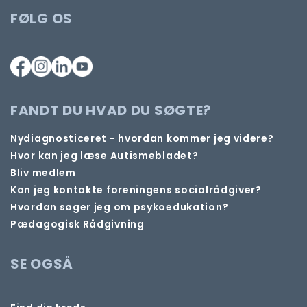
FØLG OS
FANDT DU HVAD DU SØGTE?
Nydiagnosticeret - hvordan kommer jeg videre?
Hvor kan jeg læse Autismebladet?
Bliv medlem
Kan jeg kontakte foreningens socialrådgiver?
Hvordan søger jeg om psykoedukation?
Pædagogisk Rådgivning
SE OGSÅ