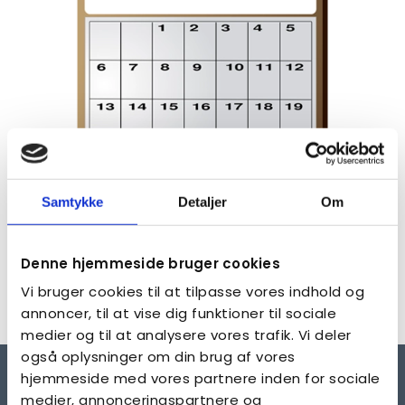
Samtykke
Detaljer
Om
Denne hjemmeside bruger cookies
Aktiviteter og arrangementer i kredsen
Vi bruger cookies til at tilpasse vores indhold og
SE AKTIVITETER
annoncer, til at vise dig funktioner til sociale
medier og til at analysere vores trafik. Vi deler
også oplysninger om din brug af vores
hjemmeside med vores partnere inden for sociale
medier, annonceringspartnere og