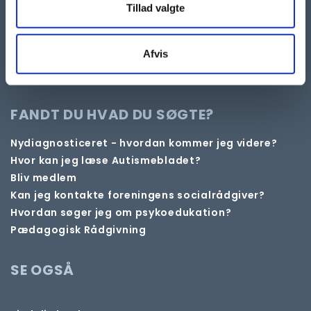
Tillad valgte
FØLG OS
Afvis
FANDT DU HVAD DU SØGTE?
Nydiagnosticeret - hvordan kommer jeg videre?
Hvor kan jeg læse Autismebladet?
Bliv medlem
Kan jeg kontakte foreningens socialrådgiver?
Hvordan søger jeg om psykoedukation?
Pædagogisk Rådgivning
SE OGSÅ