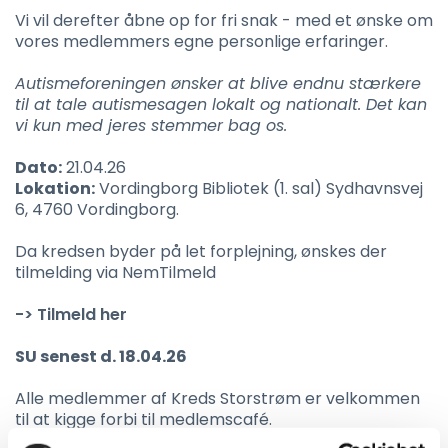
Vi vil derefter åbne op for fri snak - med et ønske om
vores medlemmers egne personlige erfaringer.
Autismeforeningen ønsker at blive endnu stærkere
til at tale autismesagen lokalt og nationalt. Det kan
vi kun med jeres stemmer bag os.
Dato:
21.04.26
Lokation:
Vordingborg Bibliotek (1. sal) Sydhavnsvej
6, 4760 Vordingborg.
Da kredsen byder på let forplejning, ønskes der
tilmelding via NemTilmeld
-> Tilmeld her
SU senest d. 18.04.26
Alle medlemmer af Kreds Storstrøm er velkommen
til at kigge forbi til medlemscafé.