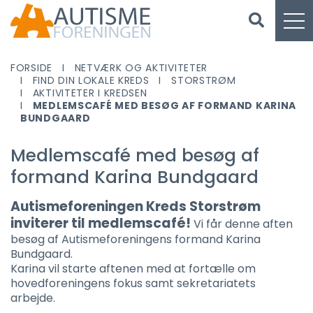
FORSIDE
NETVÆRK OG AKTIVITETER
FIND DIN LOKALE KREDS
STORSTRØM
AKTIVITETER I KREDSEN
MEDLEMSCAFÉ MED BESØG AF FORMAND KARINA
BUNDGAARD
Medlemscafé med besøg af
formand Karina Bundgaard
Autismeforeningen Kreds Storstrøm
inviterer til medlemscafé!
Vi får denne aften
besøg af Autismeforeningens formand Karina
Bundgaard.
Karina vil starte aftenen med at fortælle om
hovedforeningens fokus samt sekretariatets
arbejde.