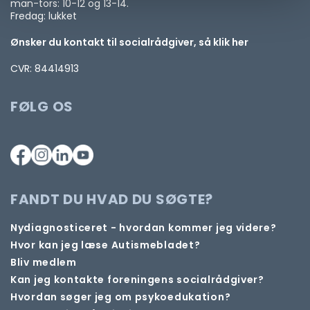
man-tors: 10-12 og 13-14.
Fredag: lukket
Ønsker du kontakt til socialrådgiver, så klik her
CVR: 84414913
FØLG OS
FANDT DU HVAD DU SØGTE?
Nydiagnosticeret - hvordan kommer jeg videre?
Hvor kan jeg læse Autismebladet?
Bliv medlem
Kan jeg kontakte foreningens socialrådgiver?
Hvordan søger jeg om psykoedukation?