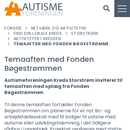
FORSIDE
NETVÆRK OG AKTIVITETER
FIND DIN LOKALE KREDS
STORSTRØM
AKTIVITETER I KREDSEN
TEMAAFTEN MED FONDEN BØGESTRØMME
Temaaften med Fonden
Bøgestrømmen
Autismeforeningen Kreds Storstrøm inviterer til
temaaften med oplæg fra Fonden
Bøgestrømmen
.
Til denne temaaften fortæller Fonden
Bøgestrømmen om planerne for et nyt Bo- og
arbejdsfællesskab med 16 boliger til voksne med
autisme eller udviklingshæmning, i det tidligere
rådhus i Langebæk. Projektet realiseres med støtte