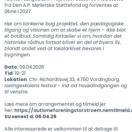
fra Den A.P. Møllerske Støttefond og forventes at
åbne i 2027.
Hør om tankerne bag projektet, den pædagogiske
tilgang og visionen om at skabe et hjem – ikke blot
et botilbud. Samtidig fortæller vi om, hvordan det
historiske rådhus fortsat bliver en del af byens liv,
blandt andet ved at lokalarkivet bevares i
bygningen.
Dato:
09.04.2026
Tid
: 19-21
Lokation
: Chr. Richardtsvej 33, 4760 Vordingborg.
Iselingeskolens festsal - ind ad hovedindgangen og
til venstre
.
Læs mere om arrangementet og tilmeld jer
her:
https://autismeforeningstorstroem.nemtilmeld.
SU senest d. 06.04.26
Alle interesserede er velkommen til at deltage til