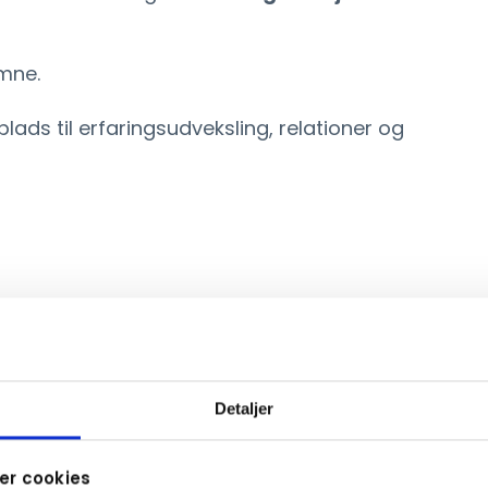
mne.
ads til erfaringsudveksling, relationer og
Detaljer
r cookies