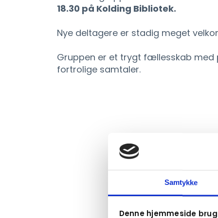
18.30 på Kolding Bibliotek.
Nye deltagere er stadig meget velko
Gruppen er et trygt fællesskab med pl
fortrolige samtaler.
Samtykke
Denne hjemmeside bruge