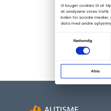
Vi bruger cookies til at ti
at analysere vores trafik
inden for sociale medier
data med andre oplysninge
Samtykkevalg
Nødvendig
Afvis