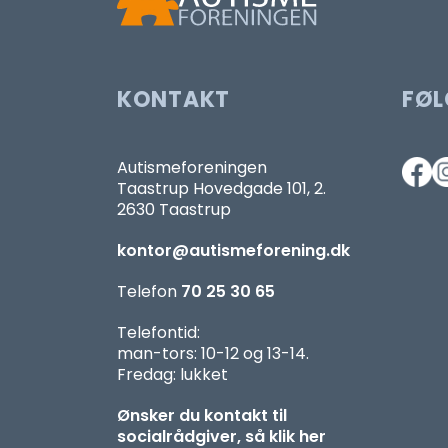
KONTAKT
FØL
Autismeforeningen
Taastrup Hovedgade 101, 2.
2630 Taastrup
kontor@autismeforening.dk
Telefon
70 25 30 65
Telefontid:
man-tors: 10-12 og 13-14.
Fredag: lukket
Ønsker du kontakt til
socialrådgiver, så klik her