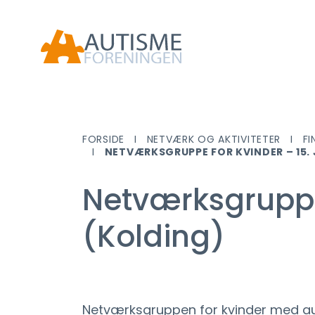
FORSIDE
NETVÆRK OG AKTIVITETER
FI
NETVÆRKSGRUPPE FOR KVINDER – 15. J
Netværksgruppe f
(Kolding)
Netværksgruppen for kvinder med 