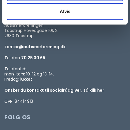
KONTAKT
Afvis
Autismeforeningen
Taastrup Hovedgade 101, 2.
2630 Taastrup
kontor@autismeforening.dk
Telefon
70 25 30 65
Telefontid:
man-tors: 10-12 og 13-14.
Fredag: lukket
Ønsker du kontakt til socialrådgiver, så klik her
CVR: 84414913
FØLG OS