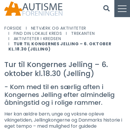
FORSIDE
NETVÆRK OG AKTIVITETER
FIND DIN LOKALE KREDS
TREKANTEN
AKTIVITETER I KREDSEN
TUR TIL KONGERNES JELLING – 6. OKTOBER
KL.18.30 (JELLING)
Tur til Kongernes Jelling – 6.
oktober kl.18.30 (Jelling)
- Kom med til en særlig aften i
Kongernes Jelling efter almindelig
åbningstid og i rolige rammer.
Her kan ældre børn, unge og voksne opleve
vikingetiden, Jellingkongerne og Danmarks historie i
eget tempo – med mulighed for guidede