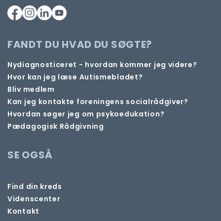
FANDT DU HVAD DU SØGTE?
Nydiagnosticeret - hvordan kommer jeg videre?
Hvor kan jeg læse Autismebladet?
Bliv medlem
Kan jeg kontakte foreningens socialrådgiver?
Hvordan søger jeg om psykoedukation?
Pædagogisk Rådgivning
SE OGSÅ
Find din kreds
Videnscenter
Kontakt