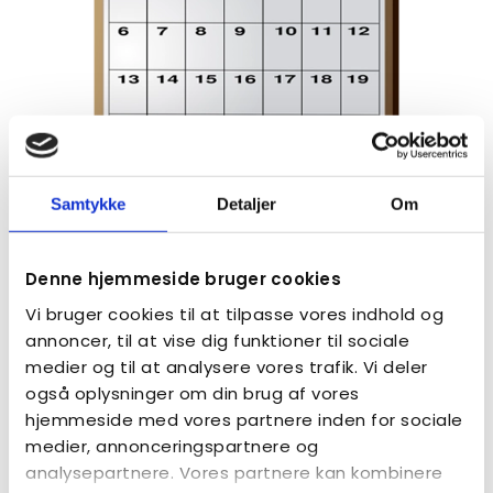
Samtykke
Detaljer
Om
Aktiviteter og arrangementer i kredsen
Denne hjemmeside bruger cookies
SE AKTIVITETER
Vi bruger cookies til at tilpasse vores indhold og
annoncer, til at vise dig funktioner til sociale
medier og til at analysere vores trafik. Vi deler
også oplysninger om din brug af vores
hjemmeside med vores partnere inden for sociale
medier, annonceringspartnere og
analysepartnere. Vores partnere kan kombinere