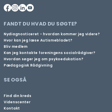
FANDT DU HVAD DU SØGTE?
Nydiagnosticeret - hvordan kommer jeg videre?
Hvor kan jeg læse Autismebladet?
Bliv medlem
Kan jeg kontakte foreningens socialrådgiver?
Hvordan søger jeg om psykoedukation?
Pædagogisk Rådgivning
SE OGSÅ
Find din kreds
Videnscenter
Kontakt