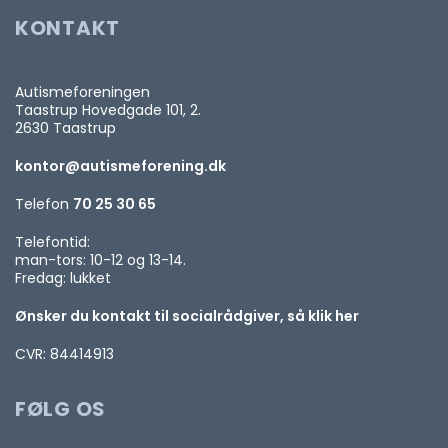
KONTAKT
Autismeforeningen
Taastrup Hovedgade 101, 2.
2630 Taastrup
kontor@autismeforening.dk
Telefon
70 25 30 65
Telefontid:
man-tors: 10-12 og 13-14.
Fredag: lukket
Ønsker du kontakt til socialrådgiver, så klik her
CVR: 84414913
FØLG OS