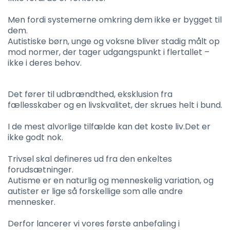
Men fordi systemerne omkring dem ikke er bygget til
dem.
Autistiske børn, unge og voksne bliver stadig målt op
mod normer, der tager udgangspunkt i flertallet –
ikke i deres behov.
Det fører til udbrændthed, eksklusion fra
fællesskaber og en livskvalitet, der skrues helt i bund.
I de mest alvorlige tilfælde kan det koste liv.Det er
ikke godt nok.
Trivsel skal defineres ud fra den enkeltes
forudsætninger.
Autisme er en naturlig og menneskelig variation, og
autister er lige så forskellige som alle andre
mennesker.
Derfor lancerer vi vores første anbefaling i