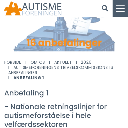
FORSIDE
OM OS
AKTUELT
2026
AUTISMEFORENINGENS TRIVSELSKOMMISSIONS 16
ANBEFALINGER
ANBEFALING 1
Anbefaling 1
- Nationale retningslinjer for
autismeforståelse i hele
velfærdssektoren