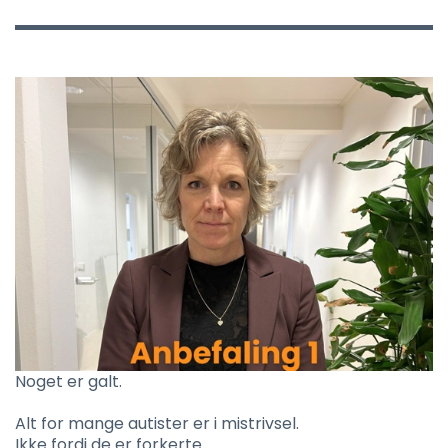
Noget er galt.
Alt for mange autister er i mistrivsel.
Ikke fordi de er forkerte.