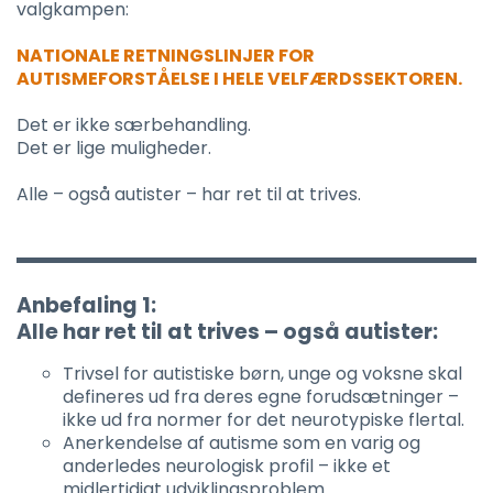
valgkampen:
NATIONALE RETNINGSLINJER FOR
AUTISMEFORSTÅELSE I HELE VELFÆRDSSEKTOREN.
Det er ikke særbehandling.
Det er lige muligheder.
Alle – også autister – har ret til at trives.
Anbefaling 1:
Alle har ret til at trives – også autister:
Trivsel for autistiske børn, unge og voksne skal
defineres ud fra deres egne forudsætninger –
ikke ud fra normer for det neurotypiske flertal.
Anerkendelse af autisme som en varig og
anderledes neurologisk profil – ikke et
midlertidigt udviklingsproblem