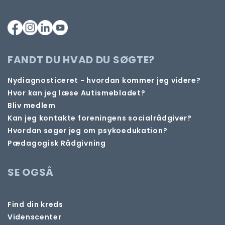
FANDT DU HVAD DU SØGTE?
Nydiagnosticeret - hvordan kommer jeg videre?
Hvor kan jeg læse Autismebladet?
Bliv medlem
Kan jeg kontakte foreningens socialrådgiver?
Hvordan søger jeg om psykoedukation?
Pædagogisk Rådgivning
SE OGSÅ
Find din kreds
Videnscenter