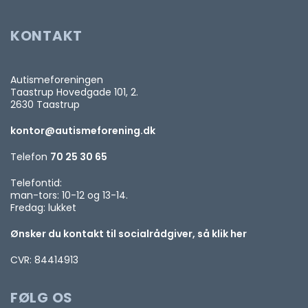
KONTAKT
Autismeforeningen
Taastrup Hovedgade 101, 2.
2630 Taastrup
kontor@autismeforening.dk
Telefon
70 25 30 65
Telefontid:
man-tors: 10-12 og 13-14.
Fredag: lukket
Ønsker du kontakt til socialrådgiver, så klik her
CVR: 84414913
FØLG OS