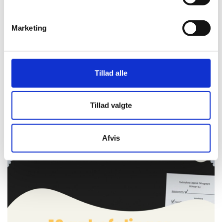
Anbefaling 2
Marketing
Autister skal have ret til rettidig udredning og
sammenhængende behandling!
LÆS MERE
Tillad alle
Tillad valgte
Afvis