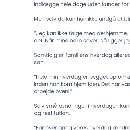
indlægge hele dage uden kunder for a
Men selv da kan hun ikke undgå at bli
“Jeg kan ikke følge med derhjemme, 
det. Når mine børn sover, så ligger je
Samtidig er familiens hverdag allere
søn.
“Hele min hverdag er bygget op omkrin
inden han kom hjem igen. Det har vær
arbejde oveni.”
Selv små ændringer i hverdagen kan 
og restitution.
“For hver gang vores hverdag ændre