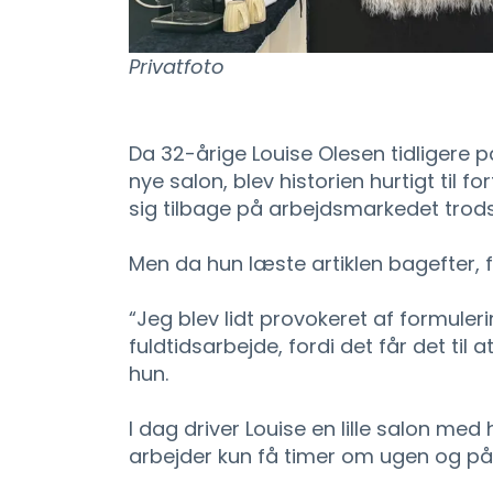
Privatfoto
Da 32-årige Louise Olesen tidligere p
nye salon, blev historien hurtigt til
sig tilbage på arbejdsmarkedet trod
Men da hun læste artiklen bagefter, fi
“Jeg blev lidt provokeret af formuleri
fuldtidsarbejde, fordi det får det til 
hun.
I dag driver Louise en lille salon me
arbejder kun få timer om ugen og på 