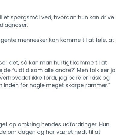
tillet spørgsmål ved, hvordan hun kan drive
diagnoser.
rgente mennesker kan komme til at føle, at
er det, så kan man hurtigt komme til at
jde fuldtid som alle andre?’ Men folk ser jo
 overhovedet ikke fordi, jeg bare er rask og
un inden for nogle meget skarpe rammer.”
gget op omkring hendes udfordringer. Hun
e om dagen og har været nødt til at