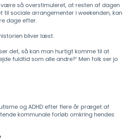
 være så overstimuleret, at resten af dagen
t til sociale arrangementer i weekenden, kan
re dage efter.
istorien bliver læst.
er det, så kan man hurtigt komme til at
jde fuldtid som alle andre?’ Men folk ser jo
utisme og ADHD efter flere år præget af
attende kommunale forløb omkring hendes
.