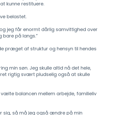
t kunne restituere.
ve belastet.
og jeg får enormt dårlig samvittighed over
g bare på langs.”
de præget af struktur og hensyn til hendes
g min søn. Jeg skulle altid nå det hele,
et rigtig svært pludselig også at skulle
vælte balancen mellem arbejde, familieliv
r sig, så må jeg også ændre på min