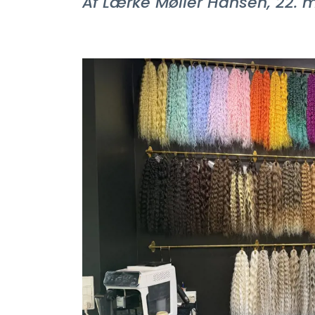
Af Lærke Møller Hansen, 22. 