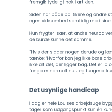
fremgik tydeligt nok i artiklen.
Siden har både politikere og andre s
egen virksomhed samtidig med sine 
Hun frygter især, at andre neurodive
de burde kunne det samme.
“Hvis der sidder nogen derude og læs
tænke: ‘Hvorfor kan jeg ikke bare arbe
ikke alt det, der ligger bag. Det er jo
fungerer normalt nu. Jeg fungerer k
Det usynlige handicap
I dag er hele Louises arbejdsuge by
tager som udgangspunkt kun én kund