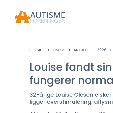
FORSIDE
OM OS
AKTUELT
2026
Louise fandt sin 
fungerer norma
32-årige Louise Olesen elske
ligger overstimulering, aflysn