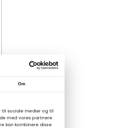
Om
 til sociale medier og til
side med vores partnere
re kan kombinere disse