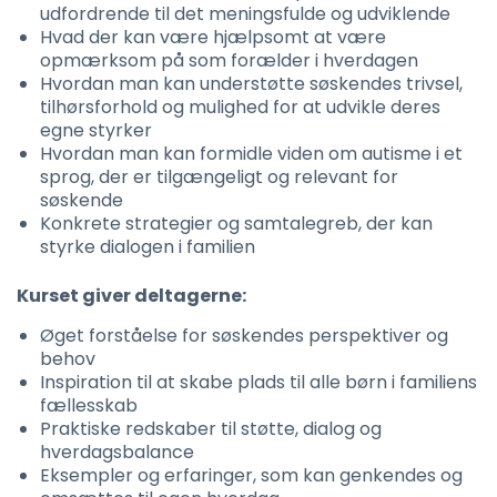
udfordrende til det meningsfulde og udviklende
Hvad der kan være hjælpsomt at være
opmærksom på som forælder i hverdagen
Hvordan man kan understøtte søskendes trivsel,
tilhørsforhold og mulighed for at udvikle deres
egne styrker
Hvordan man kan formidle viden om autisme i et
sprog, der er tilgængeligt og relevant for
søskende
Konkrete strategier og samtalegreb, der kan
styrke dialogen i familien
Kurset giver deltagerne:
Øget forståelse for søskendes perspektiver og
behov
Inspiration til at skabe plads til alle børn i familiens
fællesskab
Praktiske redskaber til støtte, dialog og
hverdagsbalance
Eksempler og erfaringer, som kan genkendes og