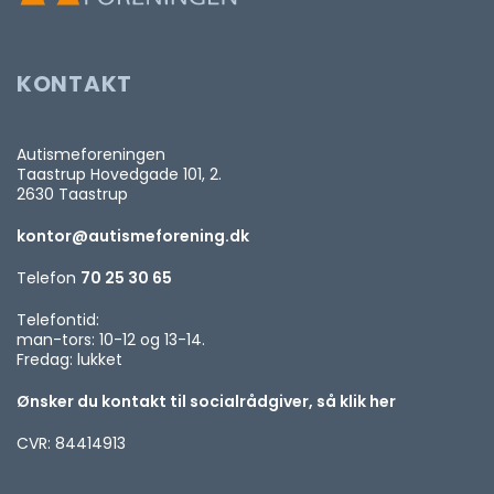
KONTAKT
Autismeforeningen
Taastrup Hovedgade 101, 2.
2630 Taastrup
kontor@autismeforening.dk
Telefon
70 25 30 65
Telefontid:
man-tors: 10-12 og 13-14.
Fredag: lukket
Ønsker du kontakt til socialrådgiver, så klik her
CVR: 84414913