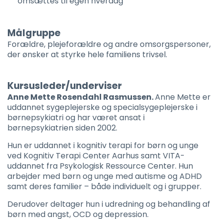
omsættes til egen hverdag
Målgruppe
Forældre, plejeforældre og andre omsorgspersoner,
der ønsker at styrke hele familiens trivsel.
Kursusleder/underviser
Anne Mette Rosendahl Rasmussen.
Anne Mette er
uddannet sygeplejerske og specialsygeplejerske i
børnepsykiatri og har været ansat i
børnepsykiatrien siden 2002.
Hun er uddannet i kognitiv terapi for børn og unge
ved Kognitiv Terapi Center Aarhus samt VITA-
uddannet fra Psykologisk Ressource Center. Hun
arbejder med børn og unge med autisme og ADHD
samt deres familier – både individuelt og i grupper.
Derudover deltager hun i udredning og behandling af
børn med angst, OCD og depression.