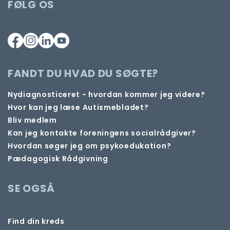
FØLG OS
FANDT DU HVAD DU SØGTE?
Nydiagnosticeret - hvordan kommer jeg videre?
Hvor kan jeg læse Autismebladet?
Bliv medlem
Kan jeg kontakte foreningens socialrådgiver?
Hvordan søger jeg om psykoedukation?
Pædagogisk Rådgivning
SE OGSÅ
Find din kreds