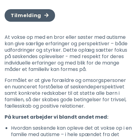
Tilmelding
At vokse op med en bror eller søster med autisme
kan give særlige erfaringer og perspektiver – både
udfordringer og styrker. Dette oplæg sætter fokus
på søskendes oplevelser - med respekt for deres
individuelle erfaringer og med blik for de mange
måder et familieliv kan formes på.
Formålet er at give forældre og omsorgspersoner
en nuanceret forståelse af søskendeperspektivet
samt konkrete redskaber til at støtte alle børn i
familien, så der skabes gode betingelser for trivsel,
fællesskab og positive relationer.
På kurset arbejder vi blandt andet med:
Hvordan søskende kan opleve det at vokse op i en
familie med autisme – i hele spændet fra det