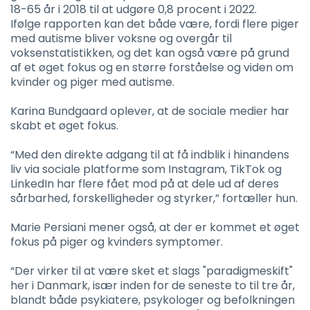
18-65 år i 2018 til at udgøre 0,8 procent i 2022.
Ifølge rapporten kan det både være, fordi flere piger
med autisme bliver voksne og overgår til
voksenstatistikken, og det kan også være på grund
af et øget fokus og en større forståelse og viden om
kvinder og piger med autisme.
Karina Bundgaard oplever, at de sociale medier har
skabt et øget fokus.
“Med den direkte adgang til at få indblik i hinandens
liv via sociale platforme som Instagram, TikTok og
LinkedIn har flere fået mod på at dele ud af deres
sårbarhed, forskelligheder og styrker,” fortæller hun.
Marie Persiani mener også, at der er kommet et øget
fokus på piger og kvinders symptomer.
“Der virker til at være sket et slags "paradigmeskift"
her i Danmark, især inden for de seneste to til tre år,
blandt både psykiatere, psykologer og befolkningen