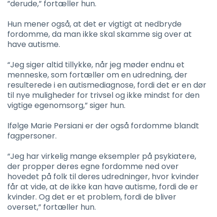
”derude,” fortæller hun.
Hun mener også, at det er vigtigt at nedbryde
fordomme, da man ikke skal skamme sig over at
have autisme.
“Jeg siger altid tillykke, når jeg møder endnu et
menneske, som fortæller om en udredning, der
resulterede i en autismediagnose, fordi det er en dør
til nye muligheder for trivsel og ikke mindst for den
vigtige egenomsorg,” siger hun.
Ifølge Marie Persiani er der også fordomme blandt
fagpersoner.
“Jeg har virkelig mange eksempler på psykiatere,
der propper deres egne fordomme ned over
hovedet på folk til deres udredninger, hvor kvinder
får at vide, at de ikke kan have autisme, fordi de er
kvinder. Og det er et problem, fordi de bliver
overset,” fortæller hun.