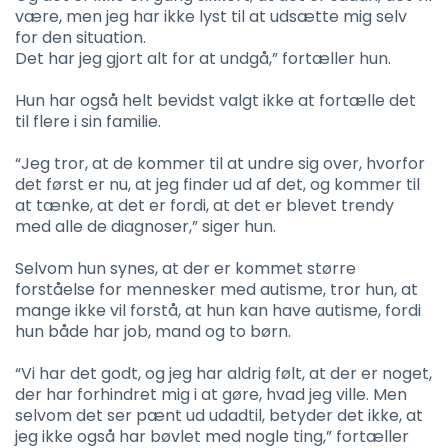
være, men jeg har ikke lyst til at udsætte mig selv
for den situation.
Det har jeg gjort alt for at undgå,” fortæller hun.
Hun har også helt bevidst valgt ikke at fortælle det
til flere i sin familie.
“Jeg tror, at de kommer til at undre sig over, hvorfor
det først er nu, at jeg finder ud af det, og kommer til
at tænke, at det er fordi, at det er blevet trendy
med alle de diagnoser,” siger hun.
Selvom hun synes, at der er kommet større
forståelse for mennesker med autisme, tror hun, at
mange ikke vil forstå, at hun kan have autisme, fordi
hun både har job, mand og to børn.
“Vi har det godt, og jeg har aldrig følt, at der er noget,
der har forhindret mig i at gøre, hvad jeg ville. Men
selvom det ser pænt ud udadtil, betyder det ikke, at
jeg ikke også har bøvlet med nogle ting,” fortæller