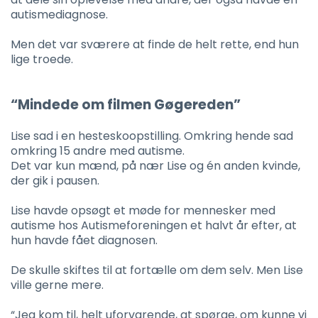
autismediagnose.
Men det var sværere at finde de helt rette, end hun
lige troede.
“Mindede om filmen Gøgereden”
Lise sad i en hesteskoopstilling. Omkring hende sad
omkring 15 andre med autisme.
Det var kun mænd, på nær Lise og én anden kvinde,
der gik i pausen.
Lise havde opsøgt et møde for mennesker med
autisme hos Autismeforeningen et halvt år efter, at
hun havde fået diagnosen.
De skulle skiftes til at fortælle om dem selv. Men Lise
ville gerne mere.
“Jeg kom til, helt uforvarende, at spørge, om kunne vi