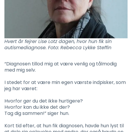
Hvert år fejrer Lise Lotz dagen, hvor hun fik sin
autismediagnose. Foto: Rebecca Lykke Steffin
“Diagnosen tillod mig at være venlig og tålmodig
med mig selv.
I stedet for at være min egen værste indpisker, som
jeg har været:
Hvorfor gør du det ikke hurtigere?
Hvorfor kan du ikke det der?
Tag dig sammen!” siger hun.
Kort tid efter, at hun fik diagnosen, havde hun lyst til
at dele sin oplevelse med andre, der også havde en