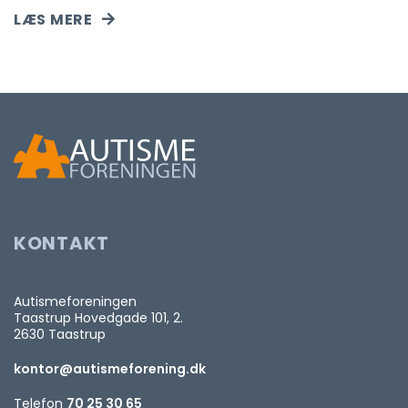
LÆS MERE
KONTAKT
Autismeforeningen
Taastrup Hovedgade 101, 2.
2630 Taastrup
kontor@autismeforening.dk
Telefon
70 25 30 65