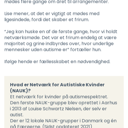
mødes flere gange om året til arrangementer.
Lise mener, at det er vigtigt at mødes med
ligesindede, fordi det skaber et frirum.
“Jeg kan huske en af de første gange, hvor vi holdt
netværksmøde. Det var et frirum endelig at være
majoritet og grine indbyrdes over, hvor underlige
mennesker uden autisme er” fortæller hun.
Ifølge hende er fællesskabet en nødvendighed.
Hvad er Netværk for Autistiske Kvinder
(NAUK)?
Et netværk for kvinder på autismespektret.
Den første NAUK-gruppe blev oprettet i Aarhus
i 2013 af Louise Schwartz Nielsen, der selv er
autist.
Der er 12 lokale NAUK-grupper i Danmark og én
på Færøerne. (Sidst opdateret 2021)