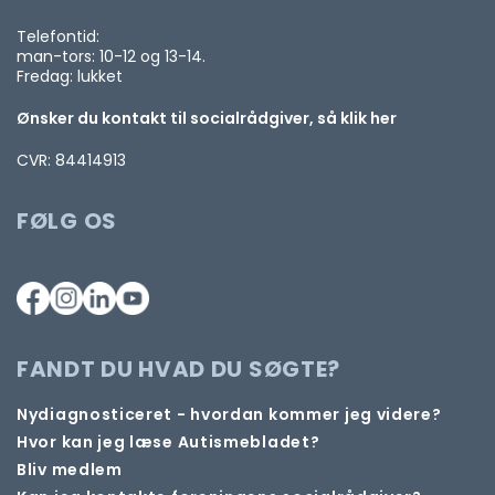
Telefontid:
man-tors: 10-12 og 13-14.
Fredag: lukket
Ønsker du kontakt til socialrådgiver, så klik her
CVR: 84414913
FØLG OS
FANDT DU HVAD DU SØGTE?
Nydiagnosticeret - hvordan kommer jeg videre?
Hvor kan jeg læse Autismebladet?
Bliv medlem