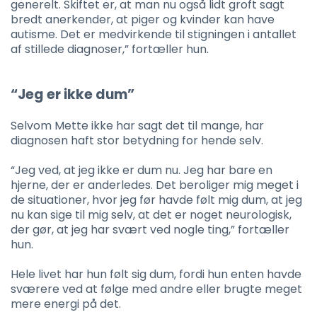
generelt. Skiftet er, at man nu også lidt groft sagt
bredt anerkender, at piger og kvinder kan have
autisme. Det er medvirkende til stigningen i antallet
af stillede diagnoser,” fortæller hun.
“Jeg er ikke dum”
Selvom Mette ikke har sagt det til mange, har
diagnosen haft stor betydning for hende selv.
“Jeg ved, at jeg ikke er dum nu. Jeg har bare en
hjerne, der er anderledes. Det beroliger mig meget i
de situationer, hvor jeg før havde følt mig dum, at jeg
nu kan sige til mig selv, at det er noget neurologisk,
der gør, at jeg har svært ved nogle ting,” fortæller
hun.
Hele livet har hun følt sig dum, fordi hun enten havde
sværere ved at følge med andre eller brugte meget
mere energi på det.