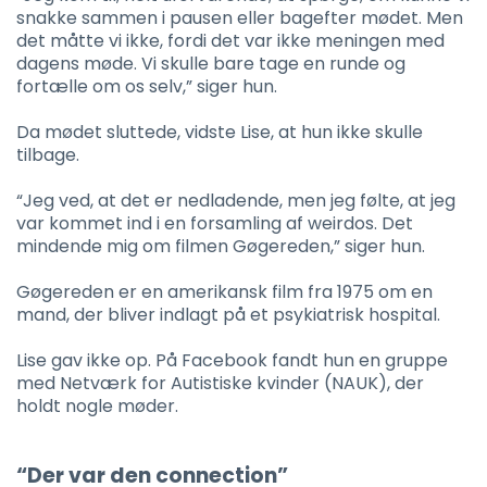
snakke sammen i pausen eller bagefter mødet. Men
det måtte vi ikke, fordi det var ikke meningen med
dagens møde. Vi skulle bare tage en runde og
fortælle om os selv,” siger hun.
Da mødet sluttede, vidste Lise, at hun ikke skulle
tilbage.
“Jeg ved, at det er nedladende, men jeg følte, at jeg
var kommet ind i en forsamling af weirdos. Det
mindende mig om filmen Gøgereden,” siger hun.
Gøgereden er en amerikansk film fra 1975 om en
mand, der bliver indlagt på et psykiatrisk hospital.
Lise gav ikke op. På Facebook fandt hun en gruppe
med Netværk for Autistiske kvinder (NAUK), der
holdt nogle møder.
“Der var den connection”