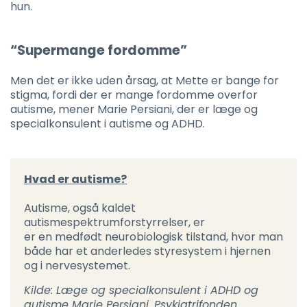
hun.
“Supermange fordomme”
Men det er ikke uden årsag, at Mette er bange for
stigma, fordi der er mange fordomme overfor
autisme, mener Marie Persiani, der er læge og
specialkonsulent i autisme og ADHD.
Hvad er autisme?
Autisme, også kaldet
autismespektrumforstyrrelser, er
er en medfødt neurobiologisk tilstand, hvor man
både har et anderledes styresystem i hjernen
og i nervesystemet.
Kilde: Læge og specialkonsulent i ADHD og
autisme Marie Persiani. Psykiatrifonden