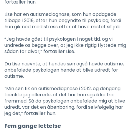
fortæller hun.
Lise har en autismediagnose, som hun opdagede
tilbage i 2019, efter hun begyndte til psykolog, fordi
hun gik ned med stress efter at have mistet sit job.
“Jeg havde gået til psykologen i noget tid, og vi
undrede os begge over, at jeg ikke rigtig flyttede mig
sådan for alvor,” fortæller Lise.
Da Lise nævnte, at hendes søn også havde autisme,
anbefalede psykologen hende at blive udredt for
autisme.
“Min søn fik en autismediagnose i 2012, og dengang
tænkte jeg allerede, at det har han sgu ikke fra
fremmed. Så da psykologen anbefalede mig at blive
udredt, var det en åbenbaring, fordi selvfølgelig har
jeg det,” fortæller hun.
Fem gange lettelse