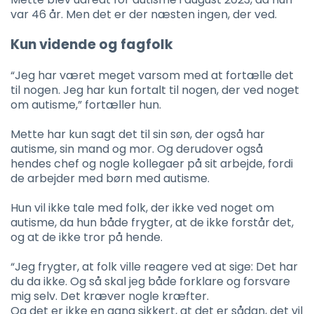
var 46 år. Men det er der næsten ingen, der ved.
Kun vidende og fagfolk
“Jeg har været meget varsom med at fortælle det
til nogen. Jeg har kun fortalt til nogen, der ved noget
om autisme,” fortæller hun.
Mette har kun sagt det til sin søn, der også har
autisme, sin mand og mor. Og derudover også
hendes chef og nogle kollegaer på sit arbejde, fordi
de arbejder med børn med autisme.
Hun vil ikke tale med folk, der ikke ved noget om
autisme, da hun både frygter, at de ikke forstår det,
og at de ikke tror på hende.
“Jeg frygter, at folk ville reagere ved at sige: Det har
du da ikke. Og så skal jeg både forklare og forsvare
mig selv. Det kræver nogle kræfter.
Og det er ikke en gang sikkert, at det er sådan, det vil