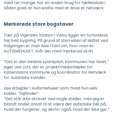
med ret mange, har en anden brug for fællesskab i
sådan grad, at hun endte med at drive et netværk.
Mørkerøde store bogstaver
Tæt på Vigerslev Station i Valby ligger en forholdsvis
høj hvid bygning. På grund af størrelsen af skiltet ved
indgangen er man ikke i tvivl om, hvor man er:
AUTISMEHUSET, står der med mørkerød skrift.
“Det er den bedste spareplan, kommunen har lavet,”
siger Lise Lotz, der er projektmedarbejder for
Københavns Kommune og koordinator for Netværk
for Autistiske Kvinder.
Lise arbejder i Autismehuset som, hvad hun selv
kalder, “fejlfinder”.
“Det står ikke skrevet ned nogle steder, men jeg er
blandt andet ansat til at være det autistiske blik på,
hvad der fungerer, og derfor også, hvad der ikke gør,”