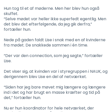
Hun tog til et af møderne. Men her blev hun også
skuffet.
“Selve mødet var heller ikke superfedt egentlig. Men
det blev det efterfølgende, da jeg gik derfra,”
fortæller hun.
Nede på gaden faldt Lise i snak med en af kvinderne
fra mødet. De snakkede sammen i én time.
“Der var den connection, som jeg søgte,” fortæller
Lise.
Det viser sig, at kvinden var i styregruppen i NAUK, og
derigennem blev Lise en del af netværket.
“Siden har jeg bare møvet mig længere og længere
ind i det og har brugt en masse kræfter og tid på
det,” fortæller hun.
Nu er hun koordinator for hele netværket, der