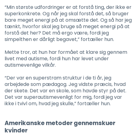
“Min største udfordringer er at forstå ting, der ikke er
superkonkrete. Og når jeg skal forstå det, så bruger
bare meget energi på at omsætte det. Og så har jeg
tænkt, hvorfor skal jeg bruge så meget energi på at
forstå det her? Det må ergo være, fordi jeg
simpelthen er dårligt begavet,” fortæller hun.
Mette tror, at hun har formået at klare sig gennem
livet med autisme, fordi hun har levet under
autismevenlige vilkår.
“Der var en superstram struktur i de ti år, jeg
arbejdede som pædagog. Jeg vidste præcis, hvad
der skete. Det var en skole, som havde styr på det.
Det var superautismevenligt for mig, fordi jeg var
ikke i tvivl om, hvad jeg skulle,” fortæller hun.
Amerikanske metoder gennemskuer
kvinder