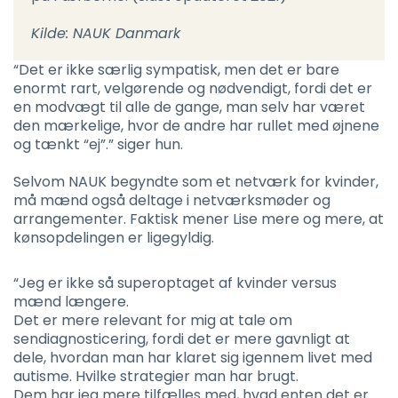
Kilde: NAUK Danmark
“Det er ikke særlig sympatisk, men det er bare
enormt rart, velgørende og nødvendigt, fordi det er
en modvægt til alle de gange, man selv har været
den mærkelige, hvor de andre har rullet med øjnene
og tænkt “ej”.” siger hun.
Selvom NAUK begyndte som et netværk for kvinder,
må mænd også deltage i netværksmøder og
arrangementer. Faktisk mener Lise mere og mere, at
kønsopdelingen er ligegyldig.
“Jeg er ikke så superoptaget af kvinder versus
mænd længere.
Det er mere relevant for mig at tale om
sendiagnosticering, fordi det er mere gavnligt at
dele, hvordan man har klaret sig igennem livet med
autisme. Hvilke strategier man har brugt.
Dem har jeg mere tilfælles med, hvad enten det er