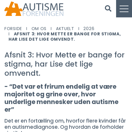
FORSIDE
OM OS
AKTUELT
2026
AFSNIT 3: HVOR METTE ER BANGE FOR STIGMA,
HAR LISE DET LIGE OMVENDT.
Afsnit 3: Hvor Mette er bange for
stigma, har Lise det lige
omvendt.
- “Det var et frirum endelig at være
majoritet og grine over, hvor
underlige mennesker uden autisme
er”
Det er en fortælling om, hvorfor flere kvinder får
en autismediagnose. Og hvordan de forholder