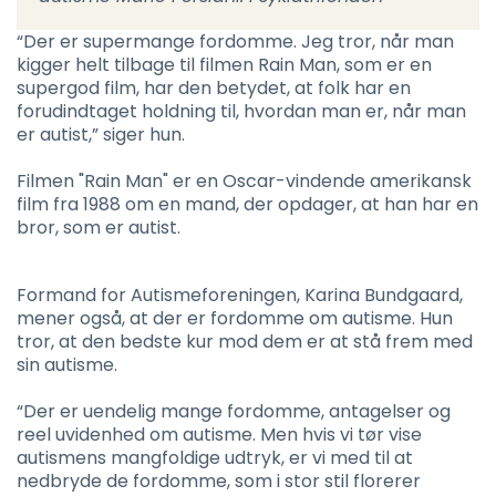
“Der er supermange fordomme. Jeg tror, når man
kigger helt tilbage til filmen Rain Man, som er en
supergod film, har den betydet, at folk har en
forudindtaget holdning til, hvordan man er, når man
er autist,” siger hun.
Filmen "Rain Man" er en Oscar-vindende amerikansk
film fra 1988 om en mand, der opdager, at han har en
bror, som er autist.
Formand for Autismeforeningen, Karina Bundgaard,
mener også, at der er fordomme om autisme. Hun
tror, at den bedste kur mod dem er at stå frem med
sin autisme.
“Der er uendelig mange fordomme, antagelser og
reel uvidenhed om autisme. Men hvis vi tør vise
autismens mangfoldige udtryk, er vi med til at
nedbryde de fordomme, som i stor stil florerer