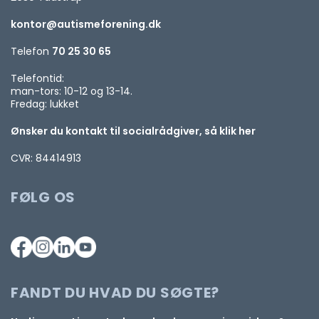
kontor@autismeforening.dk
Telefon
70 25 30 65
Telefontid:
man-tors: 10-12 og 13-14.
Fredag: lukket
Ønsker du kontakt til socialrådgiver, så klik her
CVR: 84414913
FØLG OS
FANDT DU HVAD DU SØGTE?