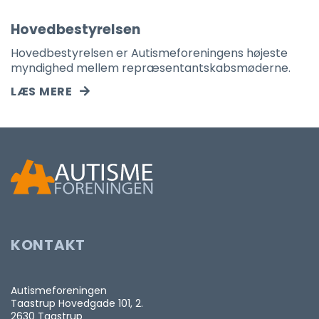
Hovedbestyrelsen
Hovedbestyrelsen er Autismeforeningens højeste
myndighed mellem repræsentantskabsmøderne.
LÆS MERE
KONTAKT
Autismeforeningen
Taastrup Hovedgade 101, 2.
2630 Taastrup