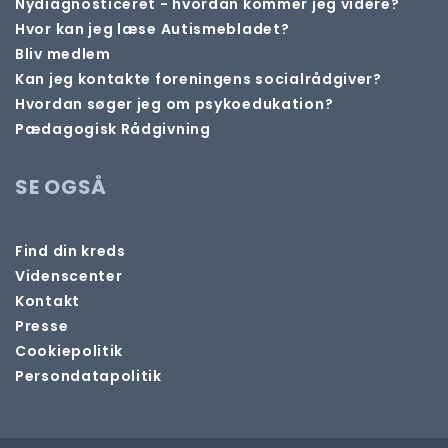
Nydiagnosticeret - hvordan kommer jeg videre?
Hvor kan jeg læse Autismebladet?
Bliv medlem
Kan jeg kontakte foreningens socialrådgiver?
Hvordan søger jeg om psykoedukation?
Pædagogisk Rådgivning
SE OGSÅ
Find din kreds
Videnscenter
Kontakt
Presse
Cookiepolitik
Persondatapolitik