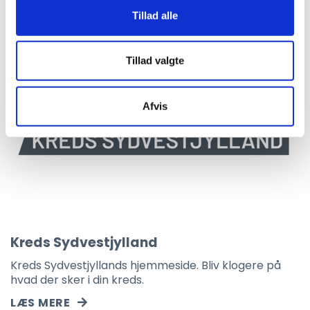
Tillad alle
Tillad valgte
Afvis
Kreds Sydvestjylland
Kreds Sydvestjyllands hjemmeside. Bliv klogere på
hvad der sker i din kreds.
LÆS MERE