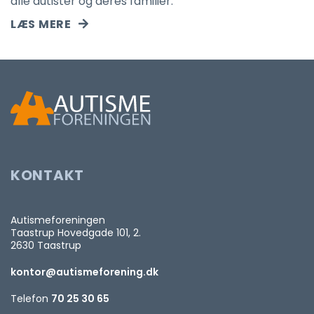
alle autister og deres familier.
LÆS MERE
KONTAKT
Autismeforeningen
Taastrup Hovedgade 101, 2.
2630 Taastrup
kontor@autismeforening.dk
Telefon
70 25 30 65