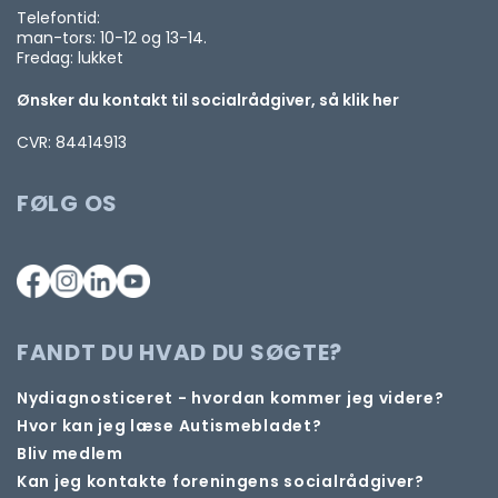
Telefontid:
man-tors: 10-12 og 13-14.
Fredag: lukket
Ønsker du kontakt til socialrådgiver, så klik her
CVR: 84414913
FØLG OS
FANDT DU HVAD DU SØGTE?
Nydiagnosticeret - hvordan kommer jeg videre?
Hvor kan jeg læse Autismebladet?
Bliv medlem
Kan jeg kontakte foreningens socialrådgiver?