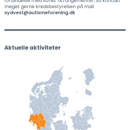
forbindelse med vores arrangementer, så kontakt
meget gerne kredsbestyrelsen på mail:
sydvest@autismeforening.dk
Aktuelle aktiviteter