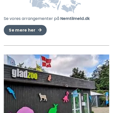
Se vores arrangementer på
Nemtilmeld.dk
Se mere her